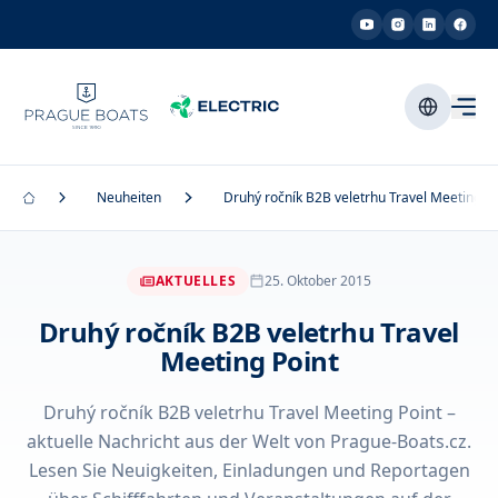
Neuheiten
Druhý ročník B2B veletrhu Travel Meeting Po
AKTUELLES
25. Oktober 2015
Druhý ročník B2B veletrhu Travel
Meeting Point
Druhý ročník B2B veletrhu Travel Meeting Point –
aktuelle Nachricht aus der Welt von Prague-Boats.cz.
Lesen Sie Neuigkeiten, Einladungen und Reportagen