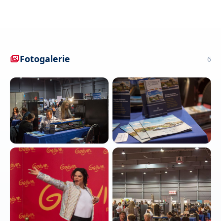
Fotogalerie
6