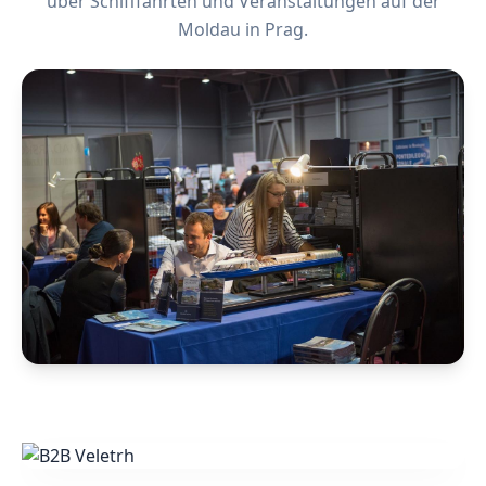
über Schifffahrten und Veranstaltungen auf der
Moldau in Prag.