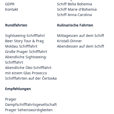
GDPR
Schiff Bella Bohemia
Kontakt
Schiff Marie d'Bohemia
Schiff Anna Carolina
Rundfahrten
Kulinarische Fahrten
Sightseeing-Schifffahrt
Mittagessen auf dem Schiff
Beer Story Tour & Prag
Kristall-Dinner
Moldau Schifffahrt
Abendessen auf dem Schiff
Große Prager Schifffahrt
Abendliche Sightseeing-
Schifffahrt
Abendliche Öko-Schifffahrt
mit einem Glas Prosecco
Schifffahrten auf der Čertovka
Empfehlungen
Prager
Dampfschifffahrtsgesellschaft
Prager Sehenswürdigkeiten