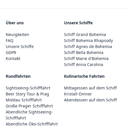
Über uns
Unsere Schiffe
Neuigkeiten
Schiff Grand Bohemia
FAQ
Schiff Bohemia Rhapsody
Unsere Schiffe
Schiff Agnes de Bohemia
GDPR
Schiff Bella Bohemia
Kontakt
Schiff Marie d'Bohemia
Schiff Anna Carolina
Rundfahrten
Kulinarische Fahrten
Sightseeing-Schifffahrt
Mittagessen auf dem Schiff
Beer Story Tour & Prag
Kristall-Dinner
Moldau Schifffahrt
Abendessen auf dem Schiff
Große Prager Schifffahrt
Abendliche Sightseeing-
Schifffahrt
Abendliche Öko-Schifffahrt