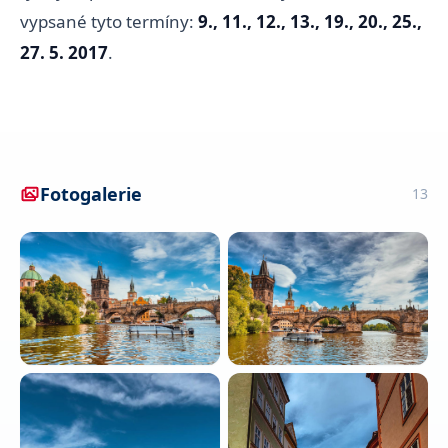
vypsané tyto termíny:
9., 11., 12., 13., 19., 20., 25.,
27. 5. 2017
.
Fotogalerie
13