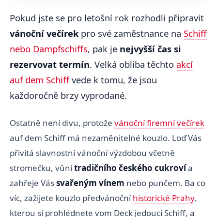
Pokud jste se pro letošní rok rozhodli připravit
vánoční večírek
pro své zaměstnance na
Schiff
nebo Dampfschiffs
, pak je
nejvyšší čas si
rezervovat termín
. Velká obliba těchto
akcí
auf dem Schiff
vede k tomu, že jsou
každoročně brzy vyprodané.
Ostatně není divu, protože
vánoční firemní večírek
auf dem Schiff má nezaměnitelné kouzlo. Loď Vás
přivítá slavnostní vánoční výzdobou včetně
stromečku, vůní
tradičního českého cukroví
a
zahřeje Vás
svařeným vínem
nebo punčem. Ba co
víc, zažijete kouzlo předvánoční
historické Prahy
,
kterou si prohlédnete vom Deck jedoucí Schiff, a