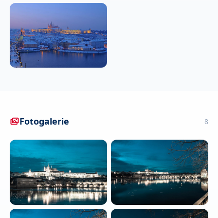
Fotogalerie
8