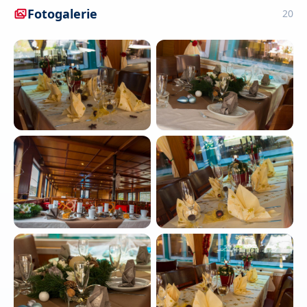
Fotogalerie
20