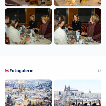
Fotogalerie
13