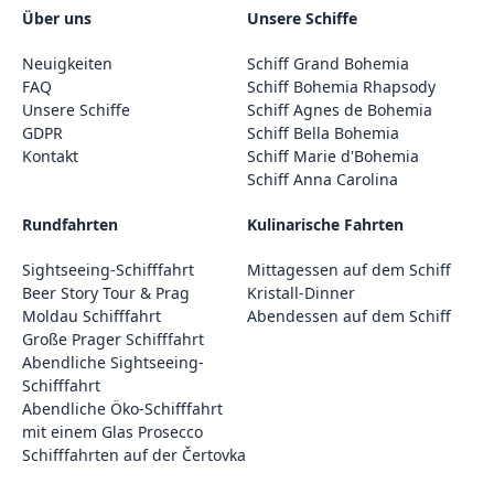
Über uns
Unsere Schiffe
Neuigkeiten
Schiff Grand Bohemia
FAQ
Schiff Bohemia Rhapsody
Unsere Schiffe
Schiff Agnes de Bohemia
GDPR
Schiff Bella Bohemia
Kontakt
Schiff Marie d'Bohemia
Schiff Anna Carolina
Rundfahrten
Kulinarische Fahrten
Sightseeing-Schifffahrt
Mittagessen auf dem Schiff
Beer Story Tour & Prag
Kristall-Dinner
Moldau Schifffahrt
Abendessen auf dem Schiff
Große Prager Schifffahrt
Abendliche Sightseeing-
Schifffahrt
Abendliche Öko-Schifffahrt
mit einem Glas Prosecco
Schifffahrten auf der Čertovka