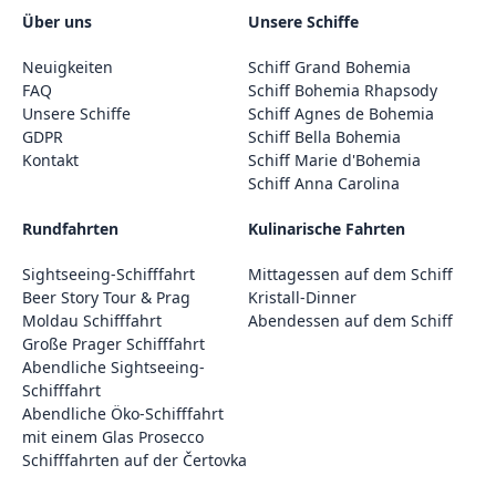
Über uns
Unsere Schiffe
Neuigkeiten
Schiff Grand Bohemia
FAQ
Schiff Bohemia Rhapsody
Unsere Schiffe
Schiff Agnes de Bohemia
GDPR
Schiff Bella Bohemia
Kontakt
Schiff Marie d'Bohemia
Schiff Anna Carolina
Rundfahrten
Kulinarische Fahrten
Sightseeing-Schifffahrt
Mittagessen auf dem Schiff
Beer Story Tour & Prag
Kristall-Dinner
Moldau Schifffahrt
Abendessen auf dem Schiff
Große Prager Schifffahrt
Abendliche Sightseeing-
Schifffahrt
Abendliche Öko-Schifffahrt
mit einem Glas Prosecco
Schifffahrten auf der Čertovka