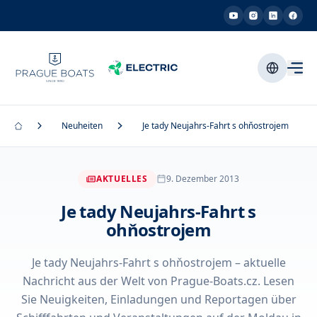
Neuheiten
Je tady Neujahrs-Fahrt s ohňostrojem
AKTUELLES
9. Dezember 2013
Je tady Neujahrs-Fahrt s
ohňostrojem
Je tady Neujahrs-Fahrt s ohňostrojem – aktuelle
Nachricht aus der Welt von Prague-Boats.cz. Lesen
Sie Neuigkeiten, Einladungen und Reportagen über