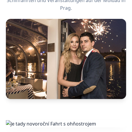
Schifffahrten und Veranstaltungen auf der Moldau in
Prag.