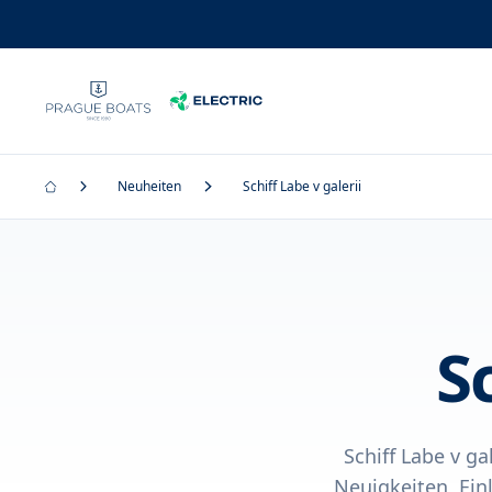
Neuheiten
Schiff Labe v galerii
S
Schiff Labe v ga
Neuigkeiten, Ein