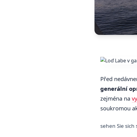
Před nedávne
generální op
zejména na
v
soukromou ak
sehen Sie sich