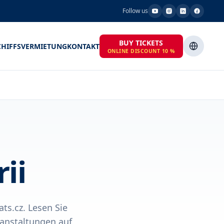
Follow us
BUY TICKETS
CHIFFSVERMIETUNG
KONTAKT
ONLINE DISCOUNT 10 %
ii
ats.cz. Lesen Sie
ranstaltungen auf