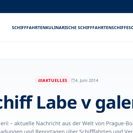
SCHIFFFAHRTEN
KULINARISCHE SCHIFFFAHRTEN
SCHIFFE
S
AKTUELLES
4. Juni 2014
chiff Labe v galer
lerii – aktuelle Nachricht aus der Welt von Prague-Bo
ladungen und Reportagen über Schifffahrten und Ve