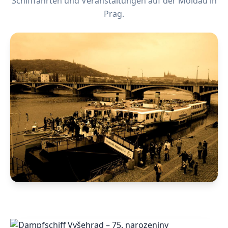
Schifffahrten und Veranstaltungen auf der Moldau in
Prag.