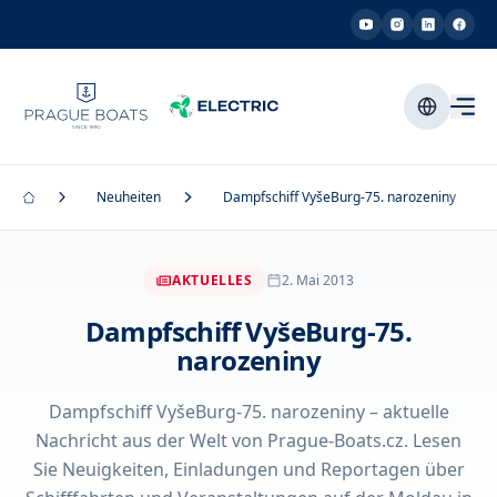
Neuheiten
Dampfschiff VyšeBurg-75. narozeniny
AKTUELLES
2. Mai 2013
Dampfschiff VyšeBurg-75.
narozeniny
Dampfschiff VyšeBurg-75. narozeniny – aktuelle
Nachricht aus der Welt von Prague-Boats.cz. Lesen
Sie Neuigkeiten, Einladungen und Reportagen über