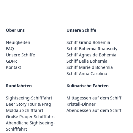
Über uns
Unsere Schiffe
Neuigkeiten
Schiff Grand Bohemia
FAQ
Schiff Bohemia Rhapsody
Unsere Schiffe
Schiff Agnes de Bohemia
GDPR
Schiff Bella Bohemia
Kontakt
Schiff Marie d'Bohemia
Schiff Anna Carolina
Rundfahrten
Kulinarische Fahrten
Sightseeing-Schifffahrt
Mittagessen auf dem Schiff
Beer Story Tour & Prag
Kristall-Dinner
Moldau Schifffahrt
Abendessen auf dem Schiff
Große Prager Schifffahrt
Abendliche Sightseeing-
Schifffahrt