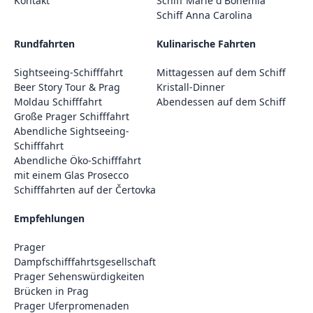
Kontakt
Schiff Marie d'Bohemia
Schiff Anna Carolina
Rundfahrten
Kulinarische Fahrten
Sightseeing-Schifffahrt
Mittagessen auf dem Schiff
Beer Story Tour & Prag
Kristall-Dinner
Moldau Schifffahrt
Abendessen auf dem Schiff
Große Prager Schifffahrt
Abendliche Sightseeing-
Schifffahrt
Abendliche Öko-Schifffahrt
mit einem Glas Prosecco
Schifffahrten auf der Čertovka
Empfehlungen
Prager
Dampfschifffahrtsgesellschaft
Prager Sehenswürdigkeiten
Brücken in Prag
Prager Uferpromenaden