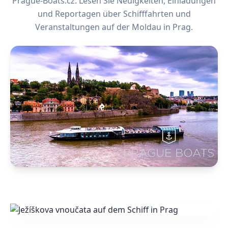
Prague-Boats.cz. Lesen Sie Neuigkeiten, Einladungen
und Reportagen über Schifffahrten und
Veranstaltungen auf der Moldau in Prag.