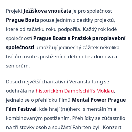
Projekt
Ježíškova vnoučata
je pro společnost
Prague Boats
pouze jedním z desítky projektů,
které od začátku roku podpořila. Každý rok lodě
společností
Prague Boats a Pražské paroplavební
společnosti
umožňují jedinečný zážitek několika
tisícům osob s postižením, dětem bez domova a
seniorům.
Dosud největší charitativní Veranstaltung se
odehrála na
historickém Dampfschiffs Moldau
,
jednalo se o přehlídku filmů
Mental Power Prague
Film Festival
, kde hrají (ne)herci s mentálním a
kombinovaným postižením. Přehlídky se zúčastnilo
na tři stovky osob a součástí Fahrten byl i Konzert