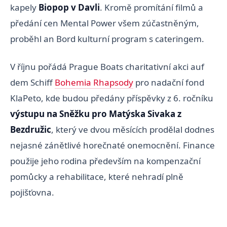
kapely
Biopop v Davli
. Kromě promítání filmů a
předání cen Mental Power všem zúčastněným,
proběhl an Bord kulturní program s cateringem.
V říjnu pořádá Prague Boats charitativní akci auf
dem Schiff
Bohemia Rhapsody
pro nadační fond
KlaPeto, kde budou předány příspěvky z 6. ročníku
výstupu na Sněžku pro Matýska Sivaka z
Bezdružic
, který ve dvou měsících prodělal dodnes
nejasné zánětlivé horečnaté onemocnění. Finance
použije jeho rodina především na kompenzační
pomůcky a rehabilitace, které nehradí plně
pojišťovna.