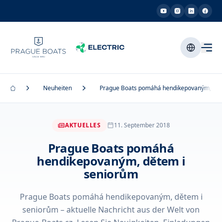
Neuheiten
Prague Boats pomáhá hendikepovaným, dět
AKTUELLES
11. September 2018
Prague Boats pomáhá
hendikepovaným, dětem i
seniorům
Prague Boats pomáhá hendikepovaným, dětem i
seniorům – aktuelle Nachricht aus der Welt von