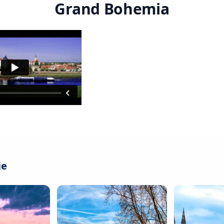
Grand Bohemia
ie