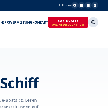
Follow us
BUY TICKETS
CHIFFSVERMIETUNG
KONTAKT
ONLINE DISCOUNT 10 %
Schiff
ue-Boats.cz. Lesen
eranstaltungen auf