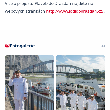
Více o projektu Plaveb do Drážďan najdete na
webových stránkách
http://www.lodidodrazdan.cz/
.
Fotogalerie
44