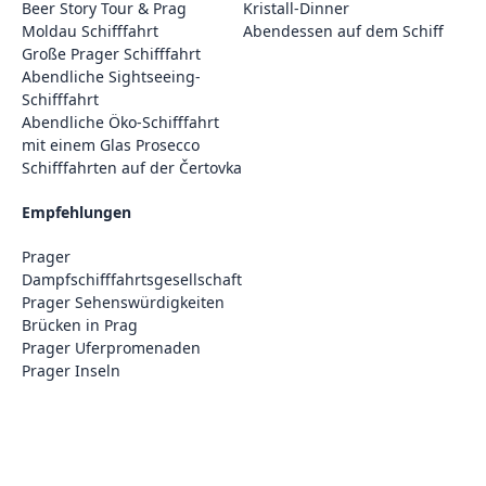
Beer Story Tour & Prag
Kristall-Dinner
Moldau Schifffahrt
Abendessen auf dem Schiff
Große Prager Schifffahrt
Abendliche Sightseeing-
Schifffahrt
Abendliche Öko-Schifffahrt
mit einem Glas Prosecco
Schifffahrten auf der Čertovka
Empfehlungen
Prager
Dampfschifffahrtsgesellschaft
Prager Sehenswürdigkeiten
Brücken in Prag
Prager Uferpromenaden
Prager Inseln