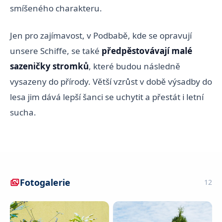
smíšeného charakteru.
Jen pro zajímavost, v Podbabě, kde se opravují
unsere Schiffe, se také
předpěstovávají malé
sazeničky stromků
, které budou následně
vysazeny do přírody. Větší vzrůst v době výsadby do
lesa jim dává lepší šanci se uchytit a přestát i letní
sucha.
Fotogalerie
12