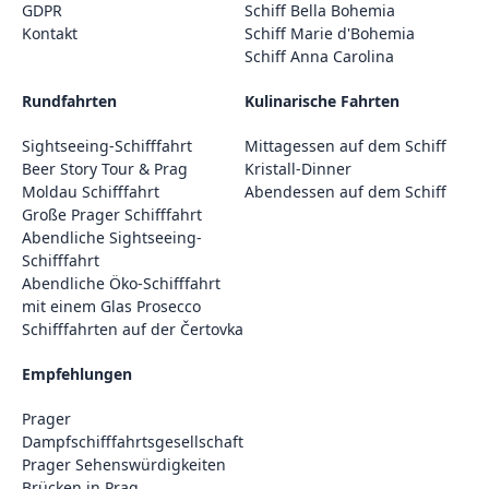
GDPR
Schiff Bella Bohemia
Kontakt
Schiff Marie d'Bohemia
Schiff Anna Carolina
Rundfahrten
Kulinarische Fahrten
Sightseeing-Schifffahrt
Mittagessen auf dem Schiff
Beer Story Tour & Prag
Kristall-Dinner
Moldau Schifffahrt
Abendessen auf dem Schiff
Große Prager Schifffahrt
Abendliche Sightseeing-
Schifffahrt
Abendliche Öko-Schifffahrt
mit einem Glas Prosecco
Schifffahrten auf der Čertovka
Empfehlungen
Prager
Dampfschifffahrtsgesellschaft
Prager Sehenswürdigkeiten
Brücken in Prag