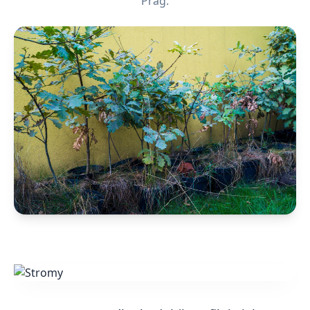
Prag.