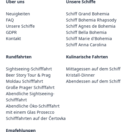
Über uns
Unsere Schiffe
Neuigkeiten
Schiff Grand Bohemia
FAQ
Schiff Bohemia Rhapsody
Unsere Schiffe
Schiff Agnes de Bohemia
GDPR
Schiff Bella Bohemia
Kontakt
Schiff Marie d'Bohemia
Schiff Anna Carolina
Rundfahrten
Kulinarische Fahrten
Sightseeing-Schifffahrt
Mittagessen auf dem Schiff
Beer Story Tour & Prag
Kristall-Dinner
Moldau Schifffahrt
Abendessen auf dem Schiff
Große Prager Schifffahrt
Abendliche Sightseeing-
Schifffahrt
Abendliche Öko-Schifffahrt
mit einem Glas Prosecco
Schifffahrten auf der Čertovka
Empfehlungen