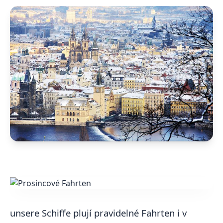
unsere Schiffe plují pravidelné Fahrten i v