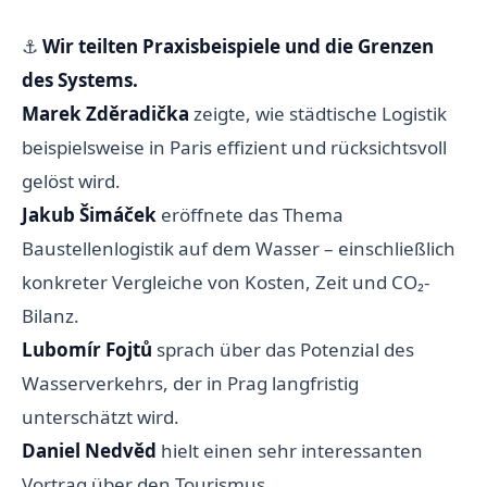
⚓️
Wir teilten Praxisbeispiele und die Grenzen
des Systems.
Marek Zděradička
zeigte, wie städtische Logistik
beispielsweise in Paris effizient und rücksichtsvoll
gelöst wird.
Jakub Šimáček
eröffnete das Thema
Baustellenlogistik auf dem Wasser – einschließlich
konkreter Vergleiche von Kosten, Zeit und CO₂-
Bilanz.
Lubomír Fojtů
sprach über das Potenzial des
Wasserverkehrs, der in Prag langfristig
unterschätzt wird.
Daniel Nedvěd
hielt einen sehr interessanten
Vortrag über den Tourismus.