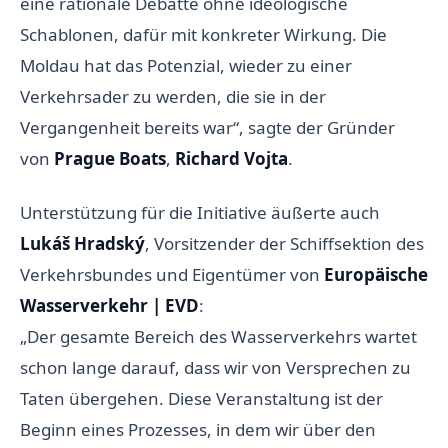
eine rationale Debatte ohne ideologische
Schablonen, dafür mit konkreter Wirkung. Die
Moldau hat das Potenzial, wieder zu einer
Verkehrsader zu werden, die sie in der
Vergangenheit bereits war“, sagte der Gründer
von
Prague Boats
,
Richard Vojta
.
Unterstützung für die Initiative äußerte auch
Lukáš Hradský
, Vorsitzender der Schiffsektion des
Verkehrsbundes und Eigentümer von
Europäische
Wasserverkehr | EVD
:
„Der gesamte Bereich des Wasserverkehrs wartet
schon lange darauf, dass wir von Versprechen zu
Taten übergehen. Diese Veranstaltung ist der
Beginn eines Prozesses, in dem wir über den