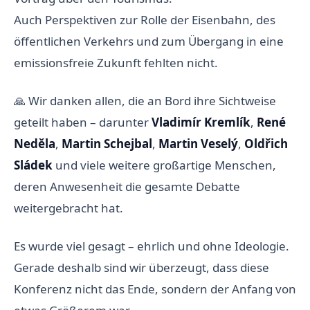
Auch Perspektiven zur Rolle der Eisenbahn, des
öffentlichen Verkehrs und zum Übergang in eine
emissionsfreie Zukunft fehlten nicht.
🙏 Wir danken allen, die an Bord ihre Sichtweise
geteilt haben – darunter
Vladimír Kremlík
,
René
Neděla
,
Martin Schejbal
,
Martin Veselý
,
Oldřich
Sládek
und viele weitere großartige Menschen,
deren Anwesenheit die gesamte Debatte
weitergebracht hat.
Es wurde viel gesagt – ehrlich und ohne Ideologie.
Gerade deshalb sind wir überzeugt, dass diese
Konferenz nicht das Ende, sondern der Anfang von