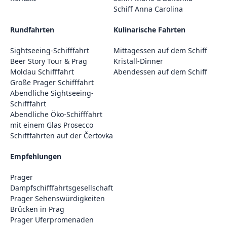
Schiff Anna Carolina
Rundfahrten
Kulinarische Fahrten
Sightseeing-Schifffahrt
Mittagessen auf dem Schiff
Beer Story Tour & Prag
Kristall-Dinner
Moldau Schifffahrt
Abendessen auf dem Schiff
Große Prager Schifffahrt
Abendliche Sightseeing-
Schifffahrt
Abendliche Öko-Schifffahrt
mit einem Glas Prosecco
Schifffahrten auf der Čertovka
Empfehlungen
Prager
Dampfschifffahrtsgesellschaft
Prager Sehenswürdigkeiten
Brücken in Prag
Prager Uferpromenaden