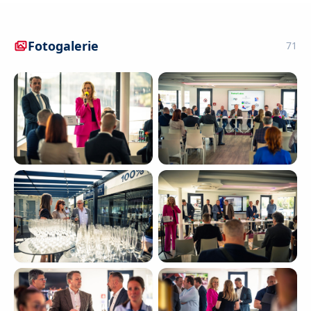
Fotogalerie
71