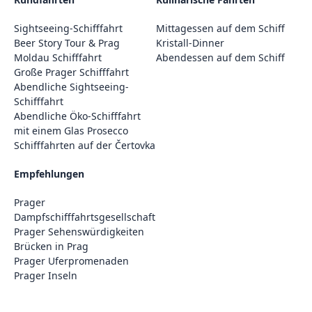
Sightseeing-Schifffahrt
Mittagessen auf dem Schiff
Beer Story Tour & Prag
Kristall-Dinner
Moldau Schifffahrt
Abendessen auf dem Schiff
Große Prager Schifffahrt
Abendliche Sightseeing-
Schifffahrt
Abendliche Öko-Schifffahrt
mit einem Glas Prosecco
Schifffahrten auf der Čertovka
Empfehlungen
Prager
Dampfschifffahrtsgesellschaft
Prager Sehenswürdigkeiten
Brücken in Prag
Prager Uferpromenaden
Prager Inseln