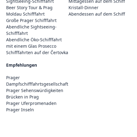
Sightseeing-Schifffahrt
Mittagessen auf dem Schiff
Beer Story Tour & Prag
Kristall-Dinner
Moldau Schifffahrt
Abendessen auf dem Schiff
Große Prager Schifffahrt
Abendliche Sightseeing-
Schifffahrt
Abendliche Öko-Schifffahrt
mit einem Glas Prosecco
Schifffahrten auf der Čertovka
Empfehlungen
Prager
Dampfschifffahrtsgesellschaft
Prager Sehenswürdigkeiten
Brücken in Prag
Prager Uferpromenaden
Prager Inseln