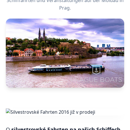
Schifffahrten und Veranstaltungen auf der Moldau in
Prag.
O
silvestrovské Fahrten na našich Schiffech