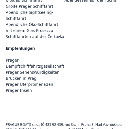
Moldau Schifffahrt
Abendessen auf dem Schiff
Große Prager Schifffahrt
Abendliche Sightseeing-
Schifffahrt
Abendliche Öko-Schifffahrt
mit einem Glas Prosecco
Schifffahrten auf der Čertovka
Empfehlungen
Prager
Dampfschifffahrtsgesellschaft
Prager Sehenswürdigkeiten
Brücken in Prag
Prager Uferpromenaden
Prager Inseln
PRAGUE BOATS s.r.o., IČ 485 92 439, mit Sitz in Praha 8, Nad Vavrouškou