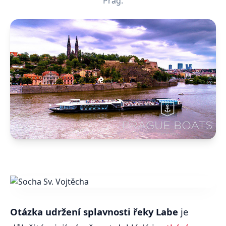
Prag.
Otázka udržení splavnosti řeky Labe
je