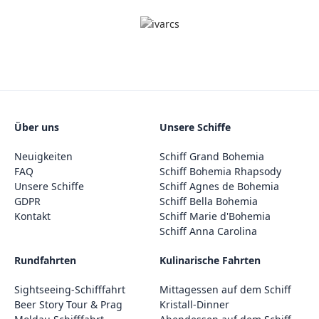
Über uns
Unsere Schiffe
Neuigkeiten
Schiff Grand Bohemia
FAQ
Schiff Bohemia Rhapsody
Unsere Schiffe
Schiff Agnes de Bohemia
GDPR
Schiff Bella Bohemia
Kontakt
Schiff Marie d'Bohemia
Schiff Anna Carolina
Rundfahrten
Kulinarische Fahrten
Sightseeing-Schifffahrt
Mittagessen auf dem Schiff
Beer Story Tour & Prag
Kristall-Dinner