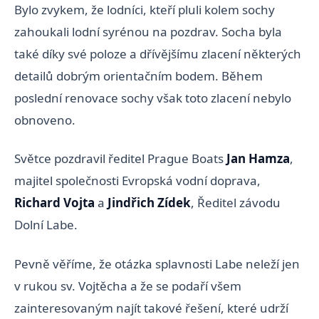
Bylo zvykem, že lodníci, kteří pluli kolem sochy
zahoukali lodní syrénou na pozdrav. Socha byla
také díky své poloze a dřívějšímu zlacení některých
detailů dobrým orientačním bodem. Během
poslední renovace sochy však toto zlacení nebylo
obnoveno.
Světce pozdravil ředitel Prague Boats
Jan Hamza
,
majitel společnosti Evropská vodní doprava,
Richard Vojta
a
Jindřich Zídek
, Ředitel závodu
Dolní Labe.
Pevně věříme, že otázka splavnosti Labe neleží jen
v rukou sv. Vojtěcha a že se podaří všem
zainteresovaným najít takové řešení, které udrží