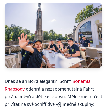
Dnes se an Bord elegantní Schiff
Bohemia
Rhapsody
odehrála nezapomenutelná Fahrt
plná úsměvů a dětské radosti. Měli jsme tu čest
přivítat na své Schiff dvě výjimečné skupiny: