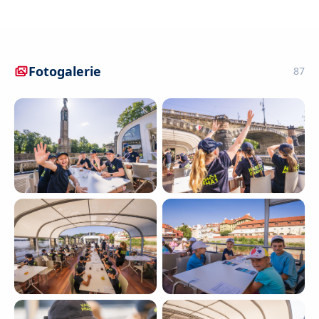
Fotogalerie
87