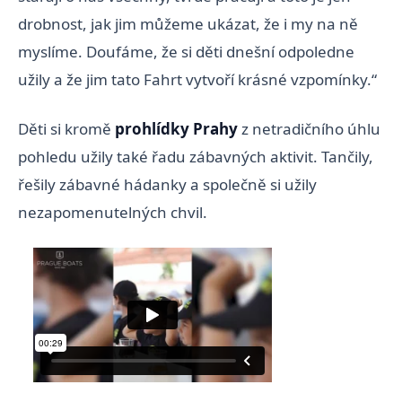
drobnost, jak jim můžeme ukázat, že i my na ně
myslíme. Doufáme, že si děti dnešní odpoledne
užily a že jim tato Fahrt vytvoří krásné vzpomínky.“
Děti si kromě
prohlídky Prahy
z netradičního úhlu
pohledu užily také řadu zábavných aktivit. Tančily,
řešily zábavné hádanky a společně si užily
nezapomenutelných chvil.