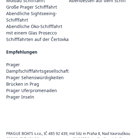
Moldau Schifffahrt
Abendessen auf dem Schiff
Große Prager Schifffahrt
Abendliche Sightseeing-
Schifffahrt
Abendliche Öko-Schifffahrt
mit einem Glas Prosecco
Schifffahrten auf der Čertovka
Empfehlungen
Prager
Dampfschifffahrtsgesellschaft
Prager Sehenswürdigkeiten
Brücken in Prag
Prager Uferpromenaden
Prager Inseln
PRAGUE BOATS s.r.o., IČ 485 92 439, mit Sitz in Praha 8, Nad Vavrouškou