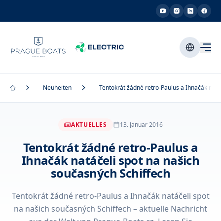
Neuheiten
Tentokrát žádné retro-Paulus a Ihnačák natá
AKTUELLES
13. Januar 2016
Tentokrát žádné retro-Paulus a
Ihnačák natáčeli spot na našich
současných Schiffech
Tentokrát žádné retro-Paulus a Ihnačák natáčeli spot
na našich současných Schiffech – aktuelle Nachricht