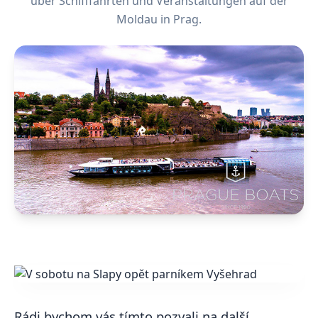
über Schifffahrten und Veranstaltungen auf der
Moldau in Prag.
Rádi bychom vás tímto pozvali na další