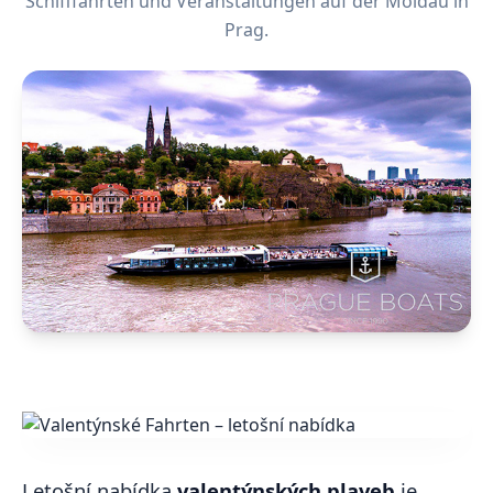
Schifffahrten und Veranstaltungen auf der Moldau in
Prag.
Letošní nabídka
valentýnských plaveb
je