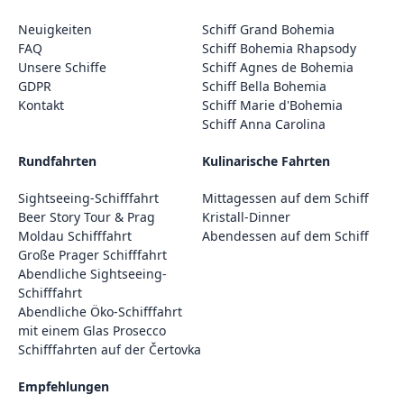
Neuigkeiten
Schiff Grand Bohemia
FAQ
Schiff Bohemia Rhapsody
Unsere Schiffe
Schiff Agnes de Bohemia
GDPR
Schiff Bella Bohemia
Kontakt
Schiff Marie d'Bohemia
Schiff Anna Carolina
Rundfahrten
Kulinarische Fahrten
Sightseeing-Schifffahrt
Mittagessen auf dem Schiff
Beer Story Tour & Prag
Kristall-Dinner
Moldau Schifffahrt
Abendessen auf dem Schiff
Große Prager Schifffahrt
Abendliche Sightseeing-
Schifffahrt
Abendliche Öko-Schifffahrt
mit einem Glas Prosecco
Schifffahrten auf der Čertovka
Empfehlungen