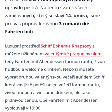
opravdu pestrá. Na tento svátek všech
zamilovaných, který se slaví
14. února
, jsme
pro vás připravili rovnou
3 romantické
Fahrten lodí
.
Luxusní prostředí
Schiff Bohemia Rhapsody
si
můžete užít během
valentýnské prague by night
,
tedy Fahrten mit Abendessen formou rautu, živou
hudbou a welcome drinkem. Nebo si můžete
vybrat druhou valentýnskou večeři auf dem Schiff,
která vás jistě potěší nejen večeří formou rautu,
živou hudbou a welcome drinkem, ale také
příznivou cenou. Obě Fahrten mit Abendessen
vyplouvají v 19:00.