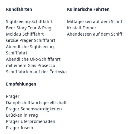
Rundfahrten
Kulinarische Fahrten
Sightseeing-Schifffahrt
Mittagessen auf dem Schiff
Beer Story Tour & Prag
Kristall-Dinner
Moldau Schifffahrt
Abendessen auf dem Schiff
Große Prager Schifffahrt
Abendliche Sightseeing-
Schifffahrt
Abendliche Öko-Schifffahrt
mit einem Glas Prosecco
Schifffahrten auf der Čertovka
Empfehlungen
Prager
Dampfschifffahrtsgesellschaft
Prager Sehenswürdigkeiten
Brücken in Prag
Prager Uferpromenaden
Prager Inseln