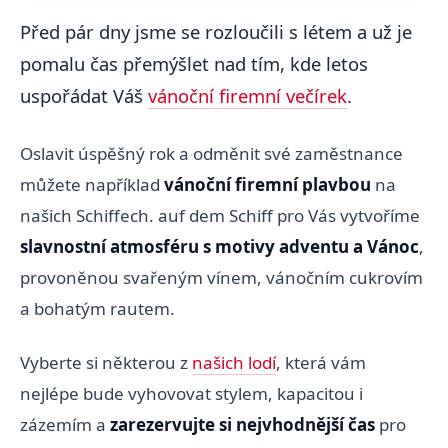
Před pár dny jsme se rozloučili s létem a už je
pomalu čas přemýšlet nad tím, kde letos
uspořádat Váš
vánoční firemní večírek
.
Oslavit úspěšný rok a odměnit své zaměstnance
můžete například
vánoční firemní plavbou
na
našich Schiffech. auf dem Schiff pro Vás vytvoříme
slavnostní atmosféru s motivy adventu a Vánoc
,
provoněnou svařeným vínem, vánočním cukrovím
a bohatým rautem.
Vyberte si některou z
našich lodí
, která vám
nejlépe bude vyhovovat stylem, kapacitou i
zázemím a
zarezervujte si nejvhodnější čas
pro