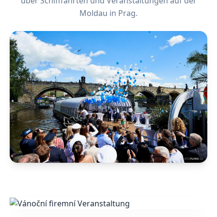
über Schifffahrten und Veranstaltungen auf der
Moldau in Prag.