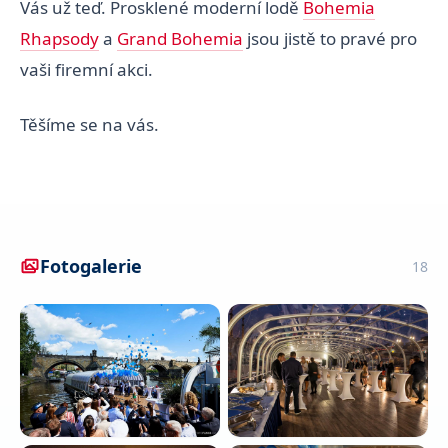
Vás už teď. Prosklené moderní lodě
Bohemia
Rhapsody
a
Grand Bohemia
jsou jistě to pravé pro
vaši firemní akci.
Těšíme se na vás.
Fotogalerie
18