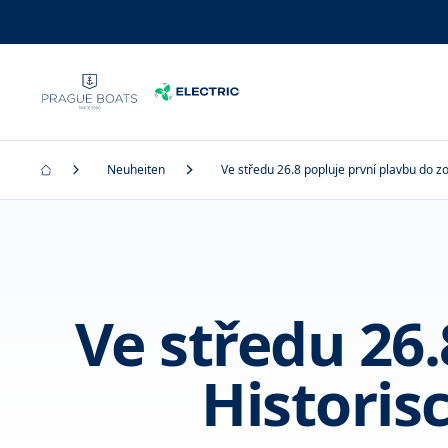
Neuheiten
Ve středu 26.8 popluje první plavbu do 
Ve středu 26.
Historis