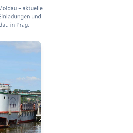
Moldau – aktuelle
 Einladungen und
dau in Prag.