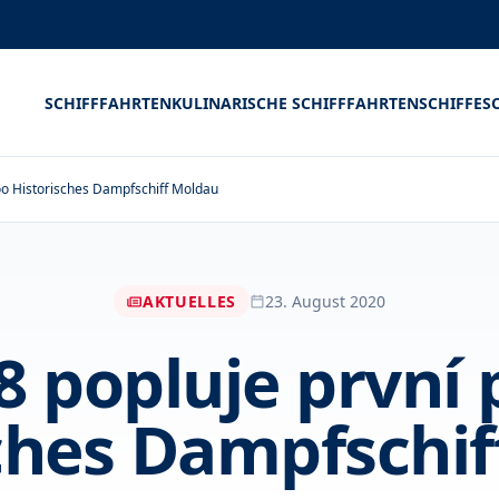
SCHIFFFAHRTEN
KULINARISCHE SCHIFFFAHRTEN
SCHIFFE
S
zoo Historisches Dampfschiff Moldau
AKTUELLES
23. August 2020
8 popluje první
ches Dampfschi