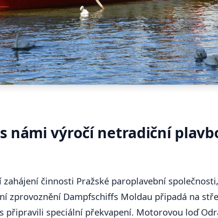
s námi výročí netradiční plav
 zahájení činnosti Pražské paroplavební společnosti,
ční zprovoznění Dampfschiffs Moldau připadá na stře
ás připravili speciální překvapení. Motorovou loď Odr