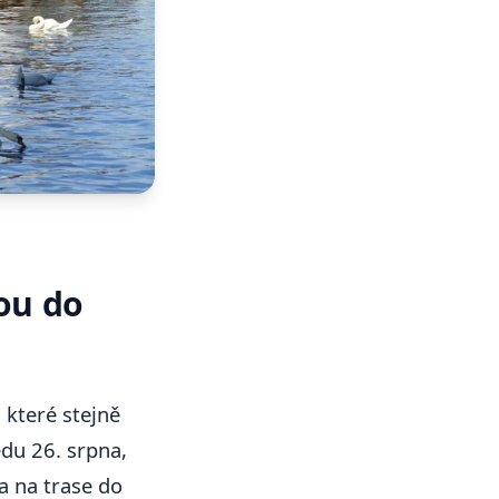
bou do
 které stejně
du 26. srpna,
a na trase do