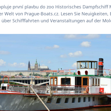
opluje první plavbu do zoo Historisches Dampfschiff 
er Welt von Prague-Boats.cz. Lesen Sie Neuigkeiten,
über Schifffahrten und Veranstaltungen auf der Mol