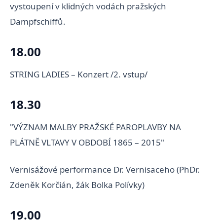
vystoupení v klidných vodách pražských
Dampfschiffů.
18.00
STRING LADIES – Konzert /2. vstup/
18.30
"VÝZNAM MALBY PRAŽSKÉ PAROPLAVBY NA
PLÁTNĚ VLTAVY V OBDOBÍ 1865 – 2015"
Vernisážové performance Dr. Vernisaceho (PhDr.
Zdeněk Korčián, žák Bolka Polívky)
19.00