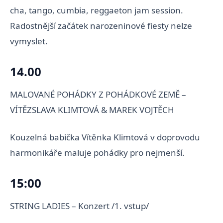
cha, tango, cumbia, reggaeton jam session.
Radostnější začátek narozeninové fiesty nelze
vymyslet.
14.00
MALOVANÉ POHÁDKY Z POHÁDKOVÉ ZEMĚ –
VÍTĚZSLAVA KLIMTOVÁ & MAREK VOJTĚCH
Kouzelná babička Vítěnka Klimtová v doprovodu
harmonikáře maluje pohádky pro nejmenší.
15:00
STRING LADIES – Konzert /1. vstup/