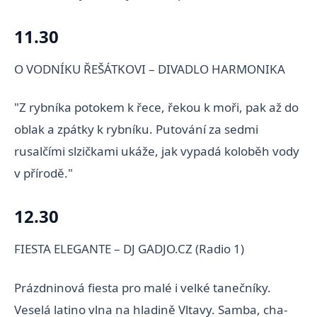
11.30
O VODNÍKU ŘEŠÁTKOVI – DIVADLO HARMONIKA
"Z rybníka potokem k řece, řekou k moři, pak až do
oblak a zpátky k rybníku. Putování za sedmi
rusalčími slzičkami ukáže, jak vypadá koloběh vody
v přírodě."
12.30
FIESTA ELEGANTE – DJ GADJO.CZ (Radio 1)
Prázdninová fiesta pro malé i velké tanečníky.
Veselá latino vlna na hladině Vltavy. Samba, cha-