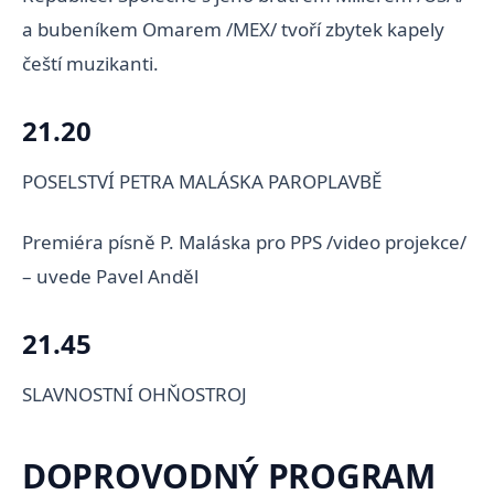
a bubeníkem Omarem /MEX/ tvoří zbytek kapely
čeští muzikanti.
21.20
POSELSTVÍ PETRA MALÁSKA PAROPLAVBĚ
Premiéra písně P. Maláska pro PPS /video projekce/
– uvede Pavel Anděl
21.45
SLAVNOSTNÍ OHŇOSTROJ
DOPROVODNÝ PROGRAM