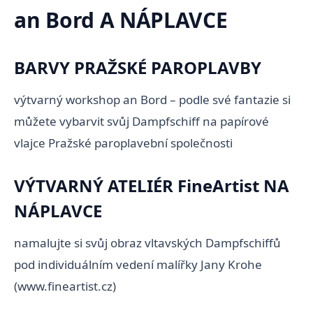
an Bord A NÁPLAVCE
BARVY PRAŽSKÉ PAROPLAVBY
výtvarný workshop an Bord – podle své fantazie si
můžete vybarvit svůj Dampfschiff na papírové
vlajce Pražské paroplavební společnosti
VÝTVARNÝ ATELIÉR FineArtist NA
NÁPLAVCE
namalujte si svůj obraz vltavských Dampfschiffů
pod individuálním vedení malířky Jany Krohe
(www.fineartist.cz)