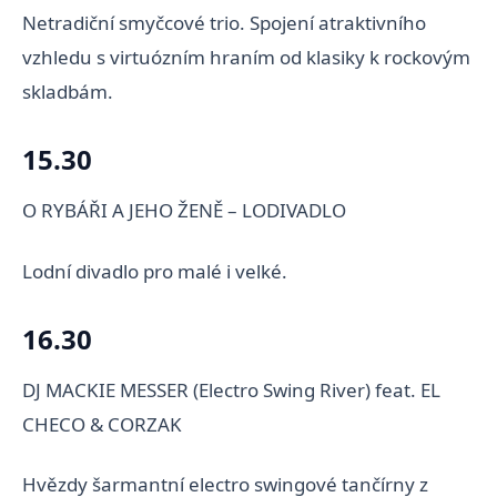
Netradiční smyčcové trio. Spojení atraktivního
vzhledu s virtuózním hraním od klasiky k rockovým
skladbám.
15.30
O RYBÁŘI A JEHO ŽENĚ – LODIVADLO
Lodní divadlo pro malé i velké.
16.30
DJ MACKIE MESSER (Electro Swing River) feat. EL
CHECO & CORZAK
Hvězdy šarmantní electro swingové tančírny z