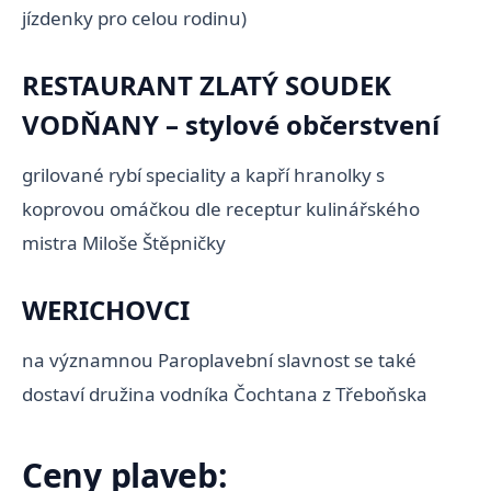
jízdenky pro celou rodinu)
RESTAURANT ZLATÝ SOUDEK
VODŇANY – stylové občerstvení
grilované rybí speciality a kapří hranolky s
koprovou omáčkou dle receptur kulinářského
mistra Miloše Štěpničky
WERICHOVCI
na významnou Paroplavební slavnost se také
dostaví družina vodníka Čochtana z Třeboňska
Ceny plaveb: