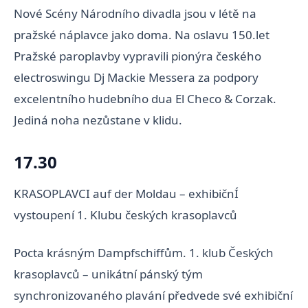
Nové Scény Národního divadla jsou v létě na
pražské náplavce jako doma. Na oslavu 150.let
Pražské paroplavby vypravili pionýra českého
electroswingu Dj Mackie Messera za podpory
excelentního hudebního dua El Checo & Corzak.
Jediná noha nezůstane v klidu.
17.30
KRASOPLAVCI auf der Moldau – exhibičnÍ
vystoupení 1. Klubu českých krasoplavců
Pocta krásným Dampfschiffům. 1. klub Českých
krasoplavců – unikátní pánský tým
synchronizovaného plavání předvede své exhibiční