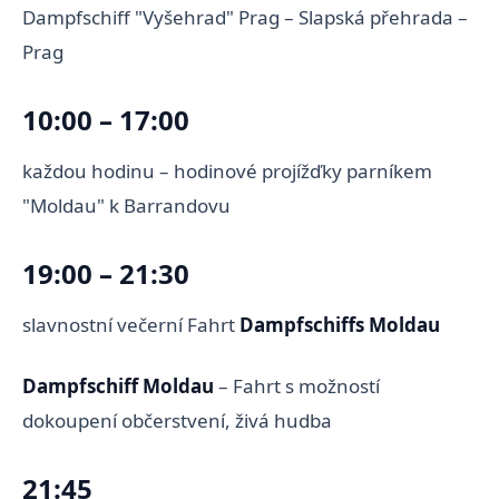
Dampfschiff "Vyšehrad" Prag – Slapská přehrada –
Prag
10:00 – 17:00
každou hodinu – hodinové projížďky parníkem
"Moldau" k Barrandovu
19:00 – 21:30
slavnostní večerní Fahrt
Dampfschiffs Moldau
Dampfschiff Moldau
– Fahrt s možností
dokoupení občerstvení, živá hudba
21:45