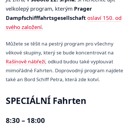
velkolepý program, kterým
Prager
Dampfschifffahrtsgesellschaft
oslaví 150. od
svého založení
.
Můžete se těšit na pestrý program pro všechny
věkové skupiny, který se bude koncentrovat na
Rašínově nábřeží
, odkud budou také vyplouvat
mimořádné Fahrten. Doprovodný program najdete
také an Bord Schiff Petra, která zde kotví.
SPECIÁLNÍ Fahrten
8:30 – 18:00