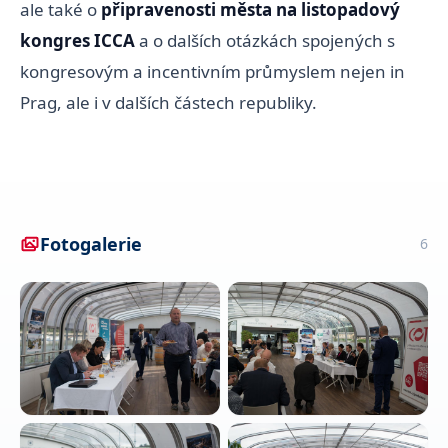
ale také o
připravenosti města na listopadový
kongres ICCA
a o dalších otázkách spojených s
kongresovým a incentivním průmyslem nejen in
Prag, ale i v dalších částech republiky.
Fotogalerie
6