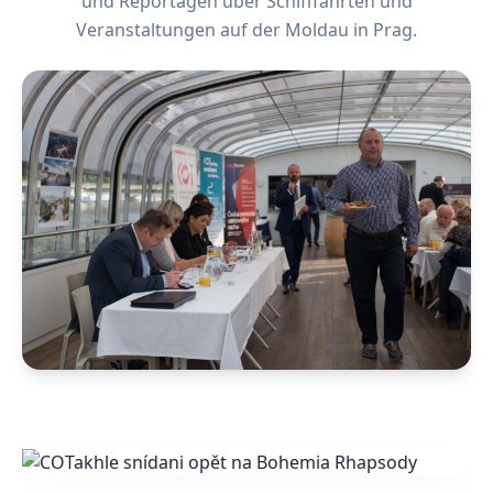
und Reportagen über Schifffahrten und
Veranstaltungen auf der Moldau in Prag.