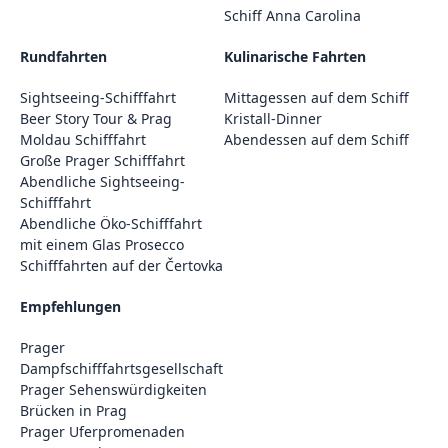
Schiff Anna Carolina
Rundfahrten
Kulinarische Fahrten
Sightseeing-Schifffahrt
Mittagessen auf dem Schiff
Beer Story Tour & Prag
Kristall-Dinner
Moldau Schifffahrt
Abendessen auf dem Schiff
Große Prager Schifffahrt
Abendliche Sightseeing-
Schifffahrt
Abendliche Öko-Schifffahrt
mit einem Glas Prosecco
Schifffahrten auf der Čertovka
Empfehlungen
Prager
Dampfschifffahrtsgesellschaft
Prager Sehenswürdigkeiten
Brücken in Prag
Prager Uferpromenaden