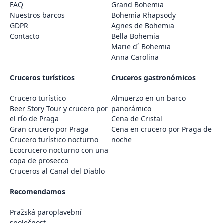
FAQ
Grand Bohemia
Nuestros barcos
Bohemia Rhapsody
GDPR
Agnes de Bohemia
Contacto
Bella Bohemia
Marie d´ Bohemia
Anna Carolina
Cruceros turísticos
Cruceros gastronómicos
Crucero turístico
Almuerzo en un barco
Beer Story Tour y crucero por
panorámico
el río de Praga
Cena de Cristal
Gran crucero por Praga
Cena en crucero por Praga de
Crucero turístico nocturno
noche
Ecocrucero nocturno con una
copa de prosecco
Cruceros al Canal del Diablo
Recomendamos
Pražská paroplavební
společnost