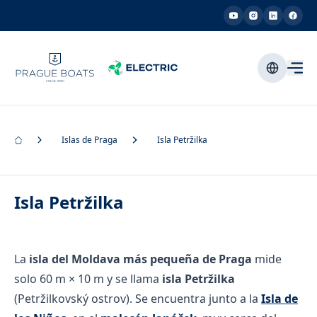
Islas de Praga
Isla Petržilka
Isla Petržilka
La
isla del Moldava más pequeña de Praga
mide
solo 60 m × 10 m y se llama
isla Petržilka
(Petržilkovský ostrov). Se encuentra junto a la
Isla de