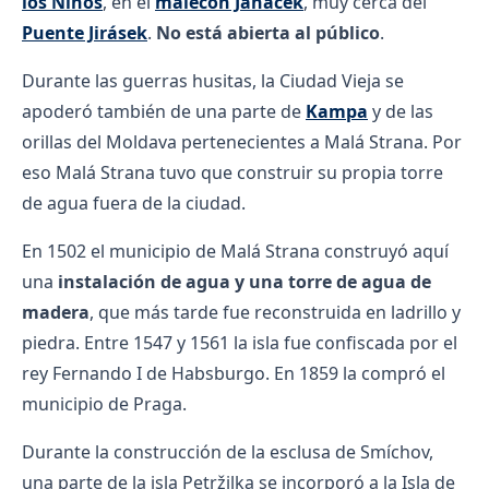
los Niños
, en el
malecón Janáček
, muy cerca del
Puente Jirásek
.
No está abierta al público
.
Durante las guerras husitas, la Ciudad Vieja se
apoderó también de una parte de
Kampa
y de las
orillas del Moldava pertenecientes a Malá Strana. Por
eso Malá Strana tuvo que construir su propia torre
de agua fuera de la ciudad.
En 1502 el municipio de Malá Strana construyó aquí
una
instalación de agua y una torre de agua de
madera
, que más tarde fue reconstruida en ladrillo y
piedra. Entre 1547 y 1561 la isla fue confiscada por el
rey Fernando I de Habsburgo. En 1859 la compró el
municipio de Praga.
Durante la construcción de la esclusa de Smíchov,
una parte de la isla Petržilka se incorporó a la Isla de