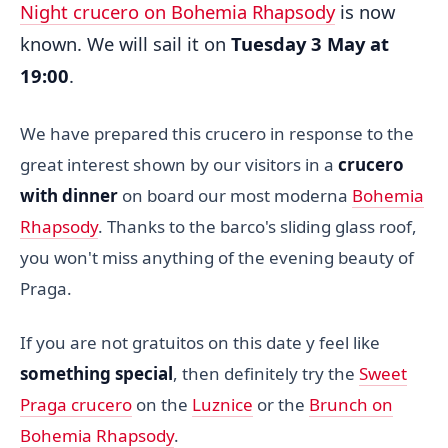
Night crucero on Bohemia Rhapsody
is now
known. We will sail it on
Tuesday 3 May at
19:00
.
We have prepared this crucero in response to the
great interest shown by our visitors in a
crucero
with dinner
on board our most moderna
Bohemia
Rhapsody
. Thanks to the barco's sliding glass roof,
you won't miss anything of the evening beauty of
Praga.
If you are not gratuitos on this date y feel like
something special
, then definitely try the
Sweet
Praga crucero
on the
Luznice
or the
Brunch on
Bohemia Rhapsody
.