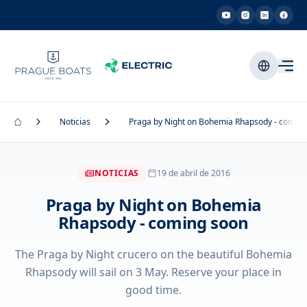
Noticias
Praga by Night on Bohemia Rhapsody - coming
NOTICIAS
19 de abril de 2016
Praga by Night on Bohemia
Rhapsody - coming soon
The Praga by Night crucero on the beautiful Bohemia
Rhapsody will sail on 3 May. Reserve your place in
good time.