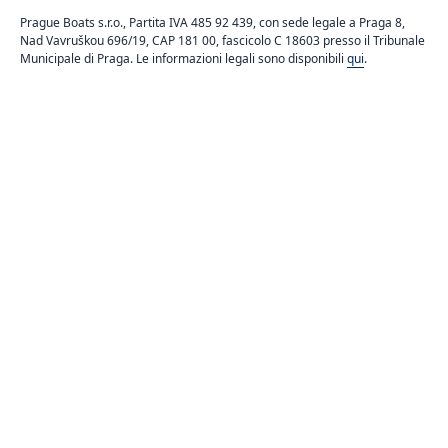
Prague Boats s.r.o., Partita IVA 485 92 439, con sede legale a Praga 8,
Nad Vavruškou 696/19, CAP 181 00, fascicolo C 18603 presso il Tribunale
Municipale di Praga. Le informazioni legali sono disponibili
qui
.