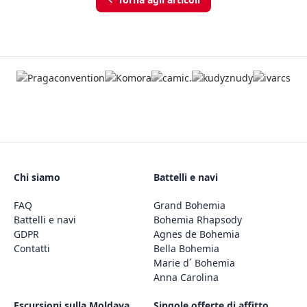
Chi siamo
Battelli e navi
FAQ
Grand Bohemia
Battelli e navi
Bohemia Rhapsody
GDPR
Agnes de Bohemia
Contatti
Bella Bohemia
Marie d´ Bohemia
Anna Carolina
Escursioni sulla Moldava
Singole offerte di affitto