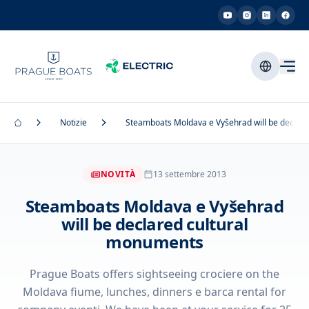
Notizie
Steamboats Moldava e Vyšehrad will be declar
NOVITÀ
13 settembre 2013
Steamboats Moldava e Vyšehrad
will be declared cultural
monuments
Prague Boats offers sightseeing crociere on the
Moldava fiume, lunches, dinners e barca rental for