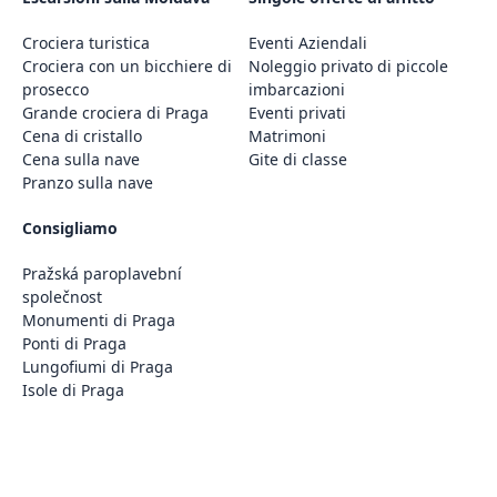
Crociera turistica
Eventi Aziendali
Crociera con un bicchiere di
Noleggio privato di piccole
prosecco
imbarcazioni
Grande crociera di Praga
Eventi privati
Cena di cristallo
Matrimoni
Cena sulla nave
Gite di classe
Pranzo sulla nave
Consigliamo
Pražská paroplavební
společnost
Monumenti di Praga
Ponti di Praga
Lungofiumi di Praga
Isole di Praga