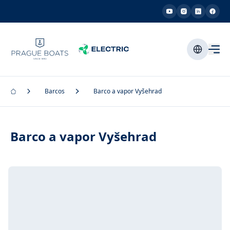
Barcos
Barco a vapor Vyšehrad
Barco a vapor Vyšehrad