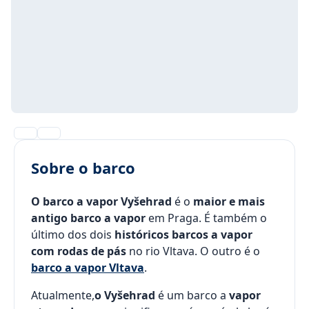
Sobre o barco
O barco a vapor Vyšehrad
é o
maior e mais
antigo barco a vapor
em Praga. É também o
último dos dois
históricos barcos a vapor
com rodas de pás
no rio Vltava. O outro é o
barco a vapor Vltava
.
Atualmente,
o Vyšehrad
é um barco a
vapor