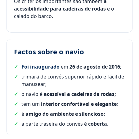
Os critérios importantes são também
a
acessibilidade para cadeiras de rodas
e o
calado do barco.
Factos sobre o navio
Foi inaugurado
em
26 de agosto de 2016
;
trimarã de convés superior rápido e fácil de
manusear;
o navio é
acessível a cadeiras de rodas;
tem um
interior confortável e elegante
;
é
amigo do ambiente e silencioso;
a parte traseira do convés é
coberta
.