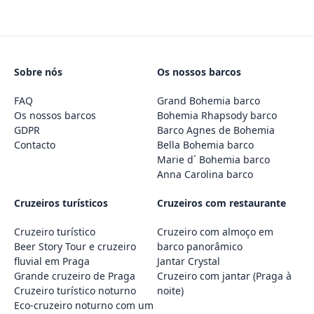
Sobre nós
Os nossos barcos
FAQ
Grand Bohemia barco
Os nossos barcos
Bohemia Rhapsody barco
GDPR
Barco Agnes de Bohemia
Contacto
Bella Bohemia barco
Marie d´ Bohemia barco
Anna Carolina barco
Cruzeiros turísticos
Cruzeiros com restaurante
Cruzeiro turístico
Cruzeiro com almoço em
Beer Story Tour e cruzeiro
barco panorâmico
fluvial em Praga
Jantar Crystal
Grande cruzeiro de Praga
Cruzeiro com jantar (Praga à
Cruzeiro turístico noturno
noite)
Eco-cruzeiro noturno com um