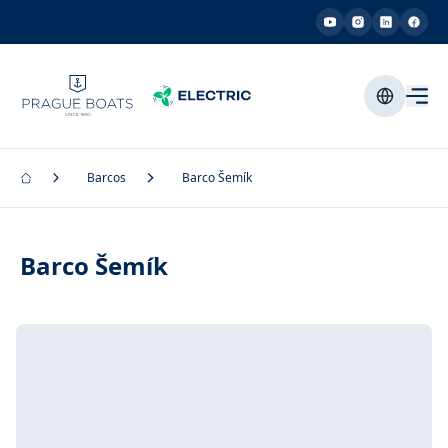
Barcos
Barco Šemík
Barco Šemík