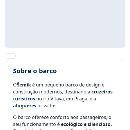
Sobre o barco
O
Šemík
é um pequeno barco de design e
construção modernos, destinado a
cruzeiros
turísticos
no rio Vltava, em Praga, e a
alugueres
privados.
O barco oferece conforto aos passageiros, o
seu funcionamento é
ecológico e silencioso.