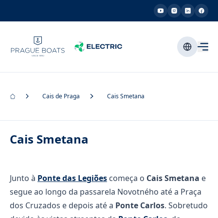
Cais de Praga
Cais Smetana
Cais Smetana
Junto à
Ponte das Legiões
começa o
Cais Smetana
e
segue ao longo da passarela Novotného até a Praça
dos Cruzados e depois até a
Ponte Carlos
. Sobretudo