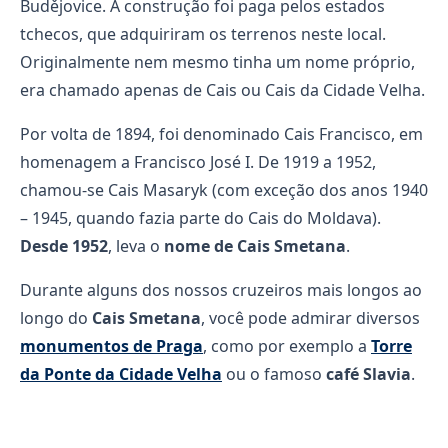
Budějovice. A construção foi paga pelos estados
tchecos, que adquiriram os terrenos neste local.
Originalmente nem mesmo tinha um nome próprio,
era chamado apenas de Cais ou Cais da Cidade Velha.
Por volta de 1894, foi denominado Cais Francisco, em
homenagem a Francisco José I. De 1919 a 1952,
chamou-se Cais Masaryk (com exceção dos anos 1940
– 1945, quando fazia parte do Cais do Moldava).
Desde 1952
, leva o
nome de Cais Smetana
.
Durante alguns dos nossos cruzeiros mais longos ao
longo do
Cais Smetana
, você pode admirar diversos
monumentos de Praga
, como por exemplo a
Torre
da Ponte da Cidade Velha
ou o famoso
café Slavia
.