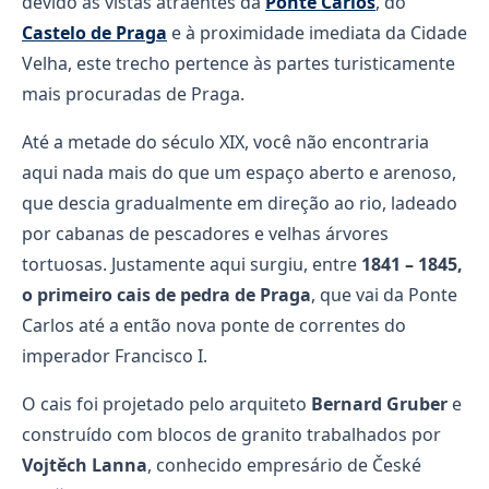
devido às vistas atraentes da
Ponte Carlos
, do
Castelo de Praga
e à proximidade imediata da Cidade
Velha, este trecho pertence às partes turisticamente
mais procuradas de Praga.
Até a metade do século XIX, você não encontraria
aqui nada mais do que um espaço aberto e arenoso,
que descia gradualmente em direção ao rio, ladeado
por cabanas de pescadores e velhas árvores
tortuosas. Justamente aqui surgiu, entre
1841 – 1845,
o primeiro cais de pedra de Praga
, que vai da Ponte
Carlos até a então nova ponte de correntes do
imperador Francisco I.
O cais foi projetado pelo arquiteto
Bernard Gruber
e
construído com blocos de granito trabalhados por
Vojtěch Lanna
, conhecido empresário de České