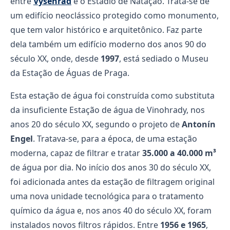
entre
Vyšehrad
e o Estádio de Natação. Trata-se de
um edifício neoclássico protegido como monumento,
que tem valor histórico e arquitetônico. Faz parte
dela também um edifício moderno dos anos 90 do
século XX, onde, desde
1997
, está sediado o Museu
da Estação de Águas de Praga.
Esta estação de água foi construída como substituta
da insuficiente Estação de água de Vinohrady, nos
anos 20 do século XX, segundo o projeto de
Antonín
Engel
. Tratava-se, para a época, de uma estação
moderna, capaz de filtrar e tratar
35.000 a 40.000 m³
de água por dia. No início dos anos 30 do século XX,
foi adicionada antes da estação de filtragem original
uma nova unidade tecnológica para o tratamento
químico da água e, nos anos 40 do século XX, foram
instalados novos filtros rápidos. Entre
1956 e 1965
,