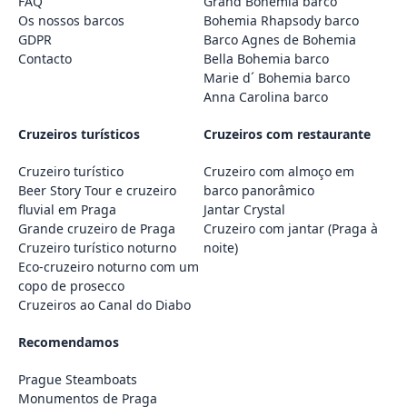
FAQ
Grand Bohemia barco
Os nossos barcos
Bohemia Rhapsody barco
GDPR
Barco Agnes de Bohemia
Contacto
Bella Bohemia barco
Marie d´ Bohemia barco
Anna Carolina barco
Cruzeiros turísticos
Cruzeiros com restaurante
Cruzeiro turístico
Cruzeiro com almoço em
Beer Story Tour e cruzeiro
barco panorâmico
fluvial em Praga
Jantar Crystal
Grande cruzeiro de Praga
Cruzeiro com jantar (Praga à
Cruzeiro turístico noturno
noite)
Eco-cruzeiro noturno com um
copo de prosecco
Cruzeiros ao Canal do Diabo
Recomendamos
Prague Steamboats
Monumentos de Praga