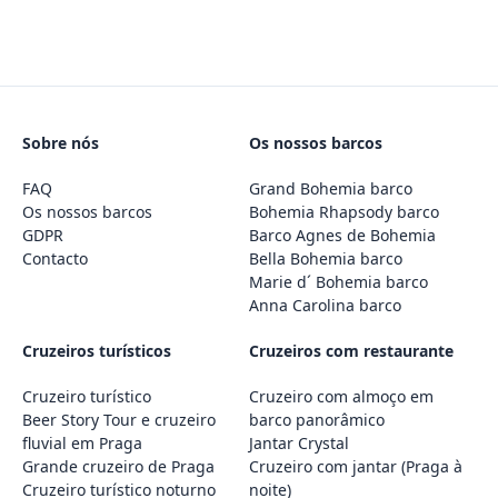
Sobre nós
Os nossos barcos
FAQ
Grand Bohemia barco
Os nossos barcos
Bohemia Rhapsody barco
GDPR
Barco Agnes de Bohemia
Contacto
Bella Bohemia barco
Marie d´ Bohemia barco
Anna Carolina barco
Cruzeiros turísticos
Cruzeiros com restaurante
Cruzeiro turístico
Cruzeiro com almoço em
Beer Story Tour e cruzeiro
barco panorâmico
fluvial em Praga
Jantar Crystal
Grande cruzeiro de Praga
Cruzeiro com jantar (Praga à
Cruzeiro turístico noturno
noite)