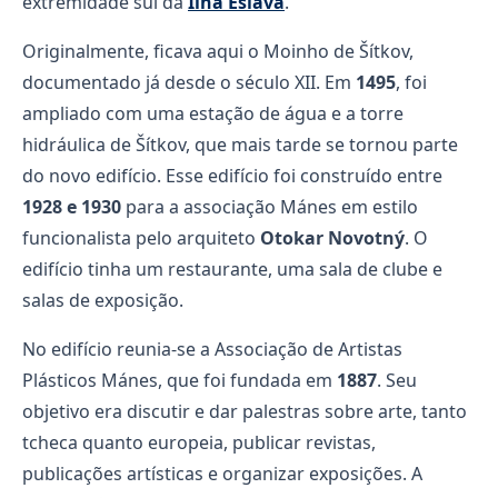
extremidade sul da
Ilha Eslava
.
Originalmente, ficava aqui o Moinho de Šítkov,
documentado já desde o século XII. Em
1495
, foi
ampliado com uma estação de água e a torre
hidráulica de Šítkov, que mais tarde se tornou parte
do novo edifício. Esse edifício foi construído entre
1928 e 1930
para a associação Mánes em estilo
funcionalista pelo arquiteto
Otokar Novotný
. O
edifício tinha um restaurante, uma sala de clube e
salas de exposição.
No edifício reunia-se a Associação de Artistas
Plásticos Mánes, que foi fundada em
1887
. Seu
objetivo era discutir e dar palestras sobre arte, tanto
tcheca quanto europeia, publicar revistas,
publicações artísticas e organizar exposições. A