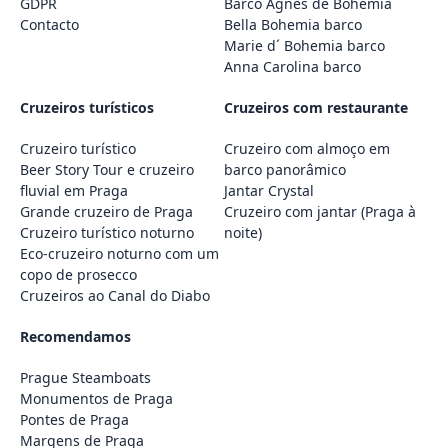
GDPR
Barco Agnes de Bohemia
Contacto
Bella Bohemia barco
Marie d´ Bohemia barco
Anna Carolina barco
Cruzeiros turísticos
Cruzeiros com restaurante
Cruzeiro turístico
Cruzeiro com almoço em
Beer Story Tour e cruzeiro
barco panorâmico
fluvial em Praga
Jantar Crystal
Grande cruzeiro de Praga
Cruzeiro com jantar (Praga à
Cruzeiro turístico noturno
noite)
Eco-cruzeiro noturno com um
copo de prosecco
Cruzeiros ao Canal do Diabo
Recomendamos
Prague Steamboats
Monumentos de Praga
Pontes de Praga
Margens de Praga