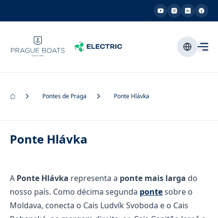
Pontes de Praga
Ponte Hlávka
Ponte Hlávka
A
Ponte Hlávka
representa a
ponte mais larga
do
nosso país. Como décima segunda
ponte
sobre o
Moldava, conecta o Cais Ludvík Svoboda e o Cais