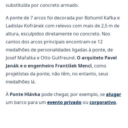
substituída por concreto armado.
A ponte de 7 arcos foi decorada por Bohumil Kafka e
Ladislav Kofránek com relevos com mais de 2,5 m de
altura, esculpidos diretamente no concreto. Nos
cantos dos arcos principais encontram-se 12
medalhões de personalidades ligadas à ponte, de
Josef Mařatka e Otto Gutfreund.
O arquiteto Pavel
Janák e o engenheiro František Mencl
, como
projetistas da ponte, não têm, no entanto, seus
medalhões lá.
À
Ponte Hlávka
pode chegar, por exemplo, se
alugar
um barco para um
evento privado
ou
corporativo
.