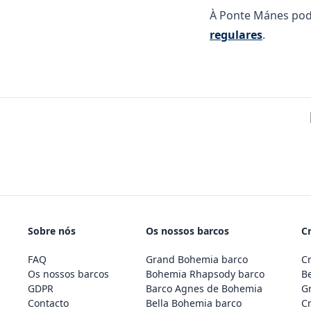
À Ponte Mánes pod
regulares
.
Sobre nós
Os nossos barcos
Cr
FAQ
Grand Bohemia barco
Cr
Os nossos barcos
Bohemia Rhapsody barco
Be
GDPR
Barco Agnes de Bohemia
Gr
Contacto
Bella Bohemia barco
Cr