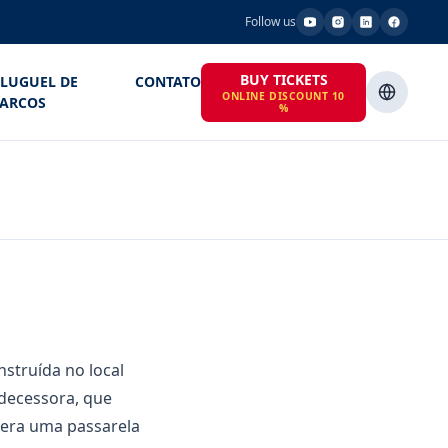
Follow us
BUY TICKETS
LUGUEL DE
CONTATO
ONLINE DISCOUNT 10
ARCOS
%
nstruída no local
edecessora, que
 era uma passarela