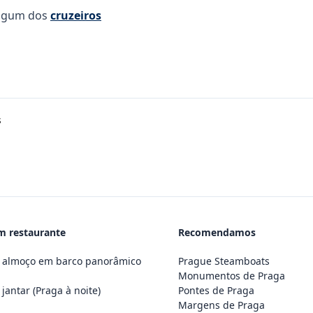
lgum dos
cruzeiros
m restaurante
Recomendamos
m almoço em barco panorâmico
Prague Steamboats
l
Monumentos de Praga
jantar (Praga à noite)
Pontes de Praga
Margens de Praga