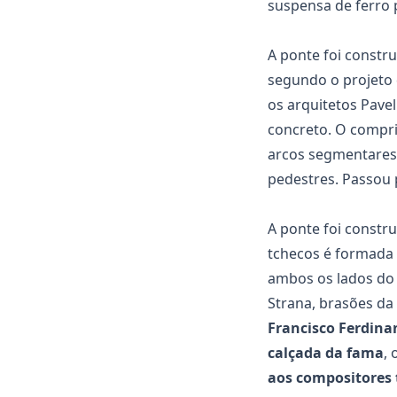
suspensa de ferro 
A ponte foi constru
segundo o projeto 
os arquitetos Pavel
concreto. O compri
arcos segmentares
pedestres. Passou 
A ponte foi constr
tchecos é formada 
ambos os lados do 
Strana, brasões da
Francisco Ferdina
calçada da fama
,
aos compositores 