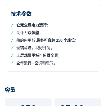
技术参数
它完全靠电力运行
；
设计为
双体船
；
船的内甲板
最多可容纳 250 个座位
；
玻璃幕墙，视野开阔；
上层观景甲板可俯瞰全景
；
全年运行 - 空调和暖气。
容量