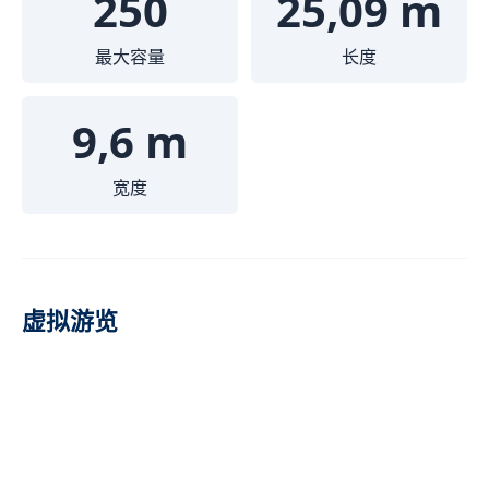
250
25,09 m
最大容量
长度
9,6 m
宽度
虚拟游览