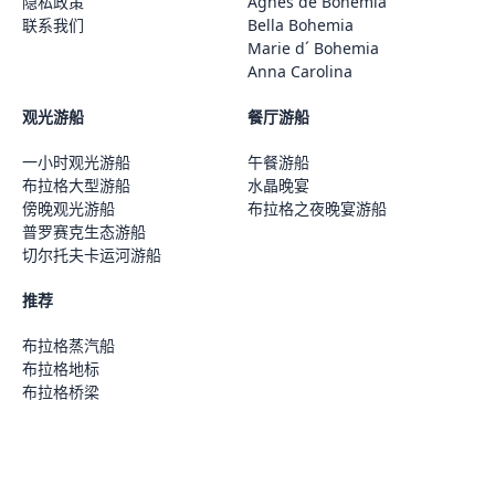
隐私政策
Agnes de Bohemia
联系我们
Bella Bohemia
Marie d´ Bohemia
Anna Carolina
观光游船
餐厅游船
一小时观光游船
午餐游船
布拉格大型游船
水晶晚宴
傍晚观光游船
布拉格之夜晚宴游船
普罗赛克生态游船
切尔托夫卡运河游船
推荐
布拉格蒸汽船
布拉格地标
布拉格桥梁