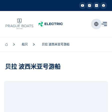
船只
贝拉 波西米亚号游船
贝拉 波西米亚号游船