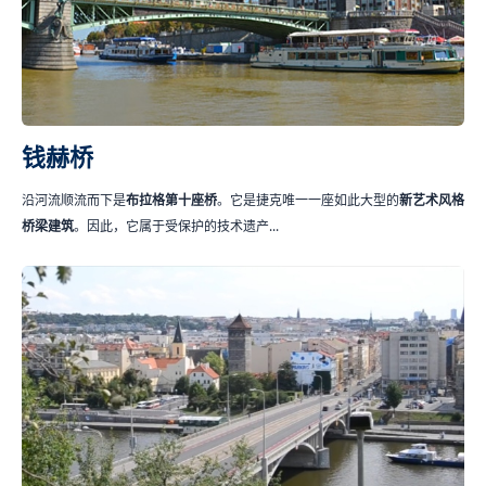
钱赫桥
沿河流顺流而下是
布拉格第十座桥
。它是捷克唯一一座如此大型的
新艺术风格
桥梁建筑
。因此，它属于受保护的技术遗产...