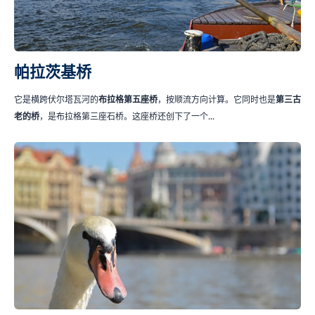
帕拉茨基桥
它是横跨伏尔塔瓦河的
布拉格第五座桥
，按顺流方向计算。它同时也是
第三古
老的桥
，是布拉格第三座石桥。这座桥还创下了一个...