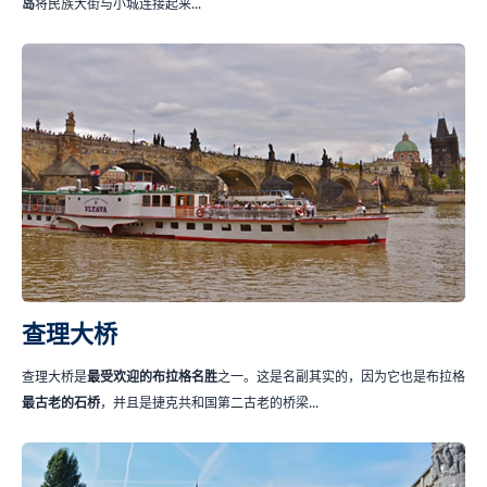
岛
将民族大街与小城连接起来...
查理大桥
查理大桥是
最受欢迎的布拉格名胜
之一。这是名副其实的，因为它也是布拉格
最古老的石桥
，并且是捷克共和国第二古老的桥梁...