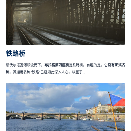
铁路桥
沿伏尔塔瓦河顺流而下，
布拉格第四座桥
是铁路桥。有趣的是，它
没有正式名
称
。其通用名称"铁路"已经如此深入人心，以至于...