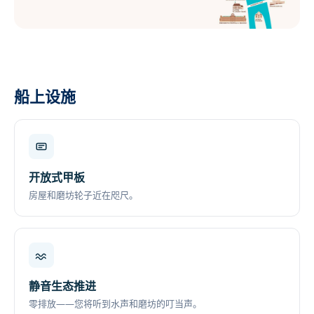
船上设施
开放式甲板
房屋和磨坊轮子近在咫尺。
静音生态推进
零排放——您将听到水声和磨坊的叮当声。