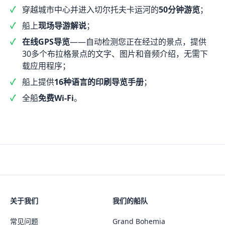
穿越城市中心并进入切尔托夫卡运河的
50分钟游览
；
船上
现场导游解说
；
在线GPS导览
——自动检测您正在经过的景点，提供
30多个布拉格景点的文字、图片和音频介绍，无需下
载应用程序；
船上提供
16种语言的印刷导览手册
；
全船
免费Wi-Fi
。
关于我们
我们的船队
常见问题
Grand Bohemia