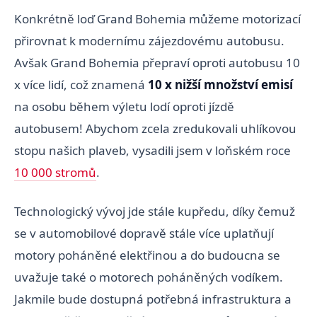
Konkrétně loď Grand Bohemia můžeme motorizací
přirovnat k modernímu zájezdovému autobusu.
Avšak Grand Bohemia přepraví oproti autobusu 10
x více lidí, což znamená
10 x nižší množství emisí
na osobu během výletu lodí oproti jízdě
autobusem! Abychom zcela zredukovali uhlíkovou
stopu našich plaveb, vysadili jsem v loňském roce
10 000 stromů
.
Technologický vývoj jde stále kupředu, díky čemuž
se v automobilové dopravě stále více uplatňují
motory poháněné elektřinou a do budoucna se
uvažuje také o motorech poháněných vodíkem.
Jakmile bude dostupná potřebná infrastruktura a