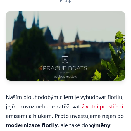
Prag.
Naším dlouhodobým cílem je vybudovat flotilu,
jejíž provoz nebude zatěžovat
životní prostředí
emisemi a hlukem. Proto investujeme nejen do
modernizace flotily
, ale také do
výměny