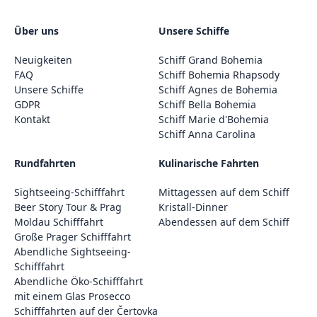
Über uns
Unsere Schiffe
Neuigkeiten
Schiff Grand Bohemia
FAQ
Schiff Bohemia Rhapsody
Unsere Schiffe
Schiff Agnes de Bohemia
GDPR
Schiff Bella Bohemia
Kontakt
Schiff Marie d'Bohemia
Schiff Anna Carolina
Rundfahrten
Kulinarische Fahrten
Sightseeing-Schifffahrt
Mittagessen auf dem Schiff
Beer Story Tour & Prag
Kristall-Dinner
Moldau Schifffahrt
Abendessen auf dem Schiff
Große Prager Schifffahrt
Abendliche Sightseeing-
Schifffahrt
Abendliche Öko-Schifffahrt
mit einem Glas Prosecco
Schifffahrten auf der Čertovka