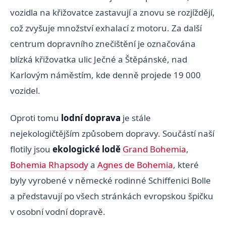
vozidla na křižovatce zastavují a znovu se rozjíždějí,
což zvyšuje množství exhalací z motoru. Za další
centrum dopravního znečištění je označována
blízká křižovatka ulic Ječné a Štěpánské, nad
Karlovým náměstím, kde denně projede 19 000
vozidel.
Oproti tomu
lodní doprava
je stále
nejekologičtějším způsobem dopravy. Součástí naší
flotily jsou
ekologické lodě
Grand Bohemia
,
Bohemia Rhapsody
a
Agnes de Bohemia
, které
byly vyrobené v německé rodinné Schiffenici Bolle
a představují po všech stránkách evropskou špičku
v osobní vodní dopravě.