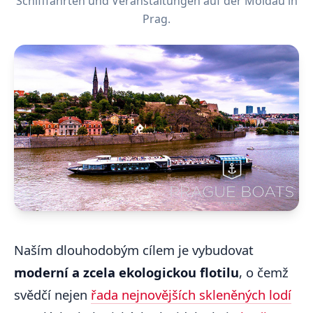
Schifffahrten und Veranstaltungen auf der Moldau in
Prag.
Naším dlouhodobým cílem je vybudovat
moderní a zcela ekologickou flotilu
, o čemž
svědčí nejen
řada nejnovějších skleněných lodí