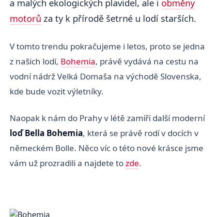
a malých ekologických plavidel, ale i
obměny
motorů
za ty k přírodě šetrné u lodí starších.
V tomto trendu pokračujeme i letos, proto se jedna
z našich lodí,
Bohemia
, právě vydává na cestu na
vodní nádrž Velká Domaša na východě Slovenska,
kde bude vozit výletníky.
Naopak k nám do Prahy v létě zamíří další moderní
loď Bella Bohemia
, která se právě rodí v docích v
německém Bolle. Něco víc o této nové krásce jsme
vám už prozradili a najdete to
zde
.