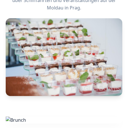
über Schifffahrten und Veranstaltungen auf der
Moldau in Prag.