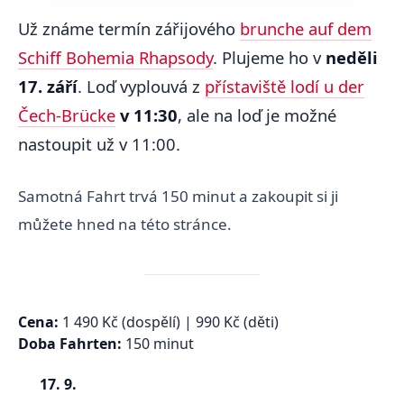
Už známe termín zářijového
brunche auf dem
Schiff Bohemia Rhapsody
. Plujeme ho v
neděli
17. září
. Loď vyplouvá z
přístaviště lodí u der
Čech-Brücke
v 11:30
, ale na loď je možné
nastoupit už v 11:00.
Samotná Fahrt trvá 150 minut a zakoupit si ji
můžete hned na této stránce.
Cena:
1 490 Kč (dospělí) | 990 Kč (děti)
Doba Fahrten:
150 minut
17. 9.