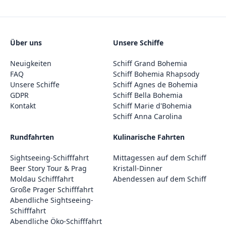
Über uns
Unsere Schiffe
Neuigkeiten
Schiff Grand Bohemia
FAQ
Schiff Bohemia Rhapsody
Unsere Schiffe
Schiff Agnes de Bohemia
GDPR
Schiff Bella Bohemia
Kontakt
Schiff Marie d'Bohemia
Schiff Anna Carolina
Rundfahrten
Kulinarische Fahrten
Sightseeing-Schifffahrt
Mittagessen auf dem Schiff
Beer Story Tour & Prag
Kristall-Dinner
Moldau Schifffahrt
Abendessen auf dem Schiff
Große Prager Schifffahrt
Abendliche Sightseeing-
Schifffahrt
Abendliche Öko-Schifffahrt