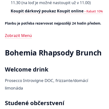
11.30 (na loď je možné nastoupit už v 11.00)
Koupit dárkový poukaz
Koupit online
– Rabatt 10%
Plavbu je potřeba rezervovat nejpozději 24 hodin předem.
Zobrazit Menü
Bohemia Rhapsody Brunch
Welcome drink
Prosecco Introvigne DOC, frizzante/domácí
limonáda
Studené občerstvení