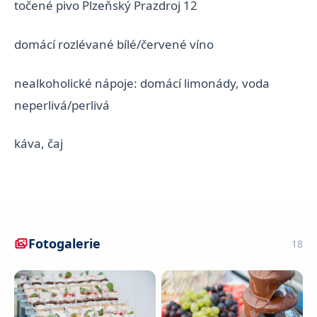
točené pivo Plzeňský Prazdroj 12
domácí rozlévané bílé/červené víno
nealkoholické nápoje: domácí limonády, voda
neperlivá/perlivá
káva, čaj
Fotogalerie
18