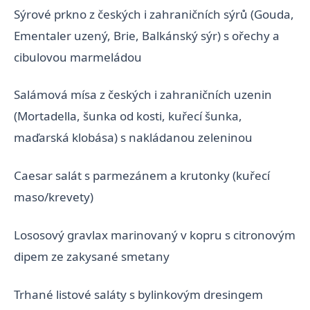
Sýrové prkno z českých i zahraničních sýrů (Gouda,
Ementaler uzený, Brie, Balkánský sýr) s ořechy a
cibulovou marmeládou
Salámová mísa z českých i zahraničních uzenin
(Mortadella, šunka od kosti, kuřecí šunka,
maďarská klobása) s nakládanou zeleninou
Caesar salát s parmezánem a krutonky (kuřecí
maso/krevety)
Lososový gravlax marinovaný v kopru s citronovým
dipem ze zakysané smetany
Trhané listové saláty s bylinkovým dresingem