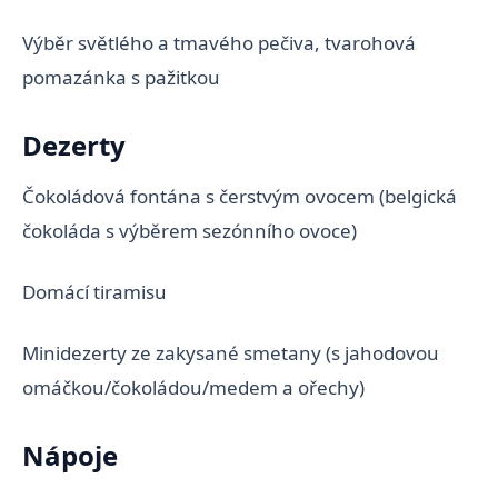
Výběr světlého a tmavého pečiva, tvarohová
pomazánka s pažitkou
Dezerty
Čokoládová fontána s čerstvým ovocem (belgická
čokoláda s výběrem sezónního ovoce)
Domácí tiramisu
Minidezerty ze zakysané smetany (s jahodovou
omáčkou/čokoládou/medem a ořechy)
Nápoje