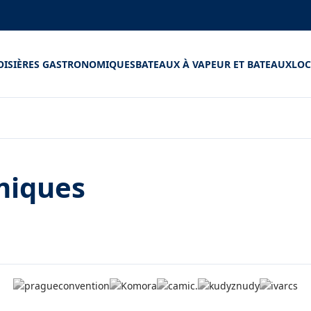
OISIÈRES GASTRONOMIQUES
BATEAUX À VAPEUR ET BATEAUX
LOC
miques