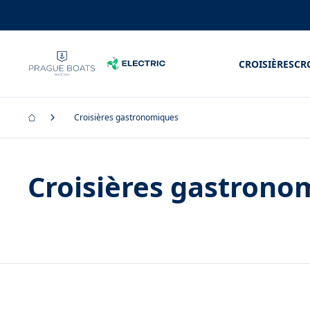
CROISIÈRES
CR
Croisières gastronomiques
Croisières gastrono