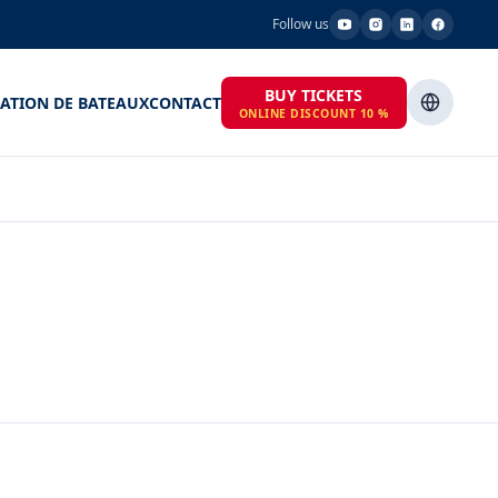
Follow us
BUY TICKETS
ATION DE BATEAUX
CONTACT
ONLINE DISCOUNT 10 %