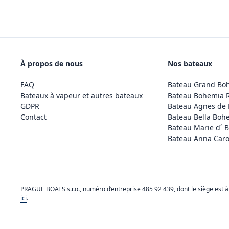
À propos de nous
Nos bateaux
FAQ
Bateau Grand Bo
Bateaux à vapeur et autres bateaux
Bateau Bohemia 
GDPR
Bateau Agnes de
Contact
Bateau Bella Boh
Bateau Marie d´ 
Bateau Anna Caro
PRAGUE BOATS s.r.o., numéro d’entreprise 485 92 439, dont le siège est à
ici
.