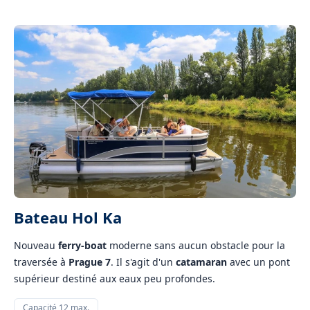
Bateau Hol Ka
Nouveau
ferry-boat
moderne sans aucun obstacle pour la
traversée à
Prague 7
. Il s'agit d'un
catamaran
avec un pont
supérieur destiné aux eaux peu profondes.
Capacité 12 max.