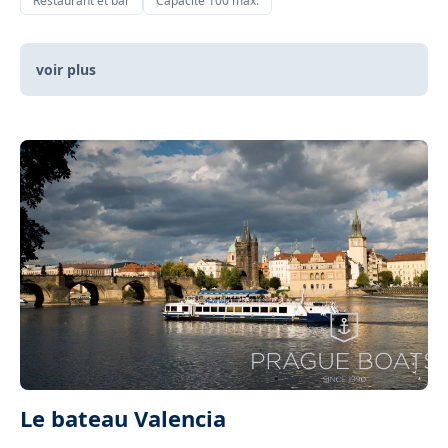
Restaurant et bar
Capacité 100 max.
voir plus
Le bateau Valencia