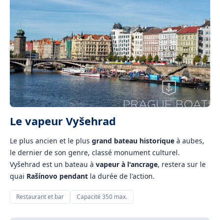
Le vapeur Vyšehrad
Le plus ancien et le plus
grand bateau historique
à aubes,
le dernier de son genre, classé monument culturel.
Vyšehrad est un bateau à
vapeur à l'ancrage
, restera sur le
quai
Rašínovo pendant
la durée de l'action.
Restaurant et bar
Capacité 350 max.