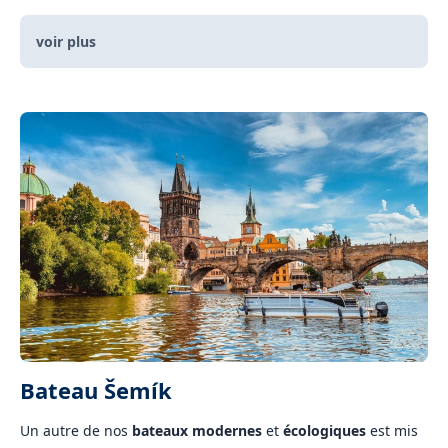
voir plus
Bateau Šemík
Un autre de nos
bateaux modernes
et
écologiques
est mis