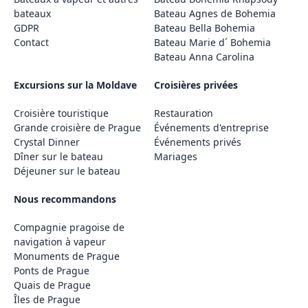
bateaux
Bateau Agnes de Bohemia
GDPR
Bateau Bella Bohemia
Contact
Bateau Marie d´ Bohemia
Bateau Anna Carolina
Excursions sur la Moldave
Croisières privées
Croisière touristique
Restauration
Grande croisière de Prague
Événements d'entreprise
Crystal Dinner
Événements privés
Dîner sur le bateau
Mariages
Déjeuner sur le bateau
Nous recommandons
Compagnie pragoise de
navigation à vapeur
Monuments de Prague
Ponts de Prague
Quais de Prague
Îles de Prague