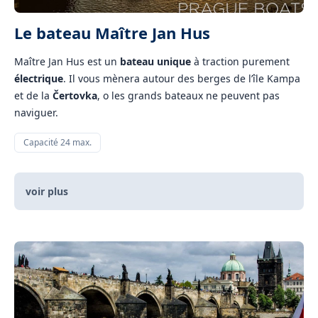
Le bateau Maître Jan Hus
Maître Jan Hus est un
bateau unique
à traction purement
électrique
. Il vous mènera autour des berges de l’île Kampa
et de la
Čertovka
, o les grands bateaux ne peuvent pas
naviguer.
Capacité 24 max.
voir plus