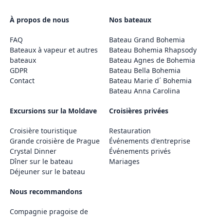
À propos de nous
Nos bateaux
FAQ
Bateau Grand Bohemia
Bateaux à vapeur et autres
Bateau Bohemia Rhapsody
bateaux
Bateau Agnes de Bohemia
GDPR
Bateau Bella Bohemia
Contact
Bateau Marie d´ Bohemia
Bateau Anna Carolina
Excursions sur la Moldave
Croisières privées
Croisière touristique
Restauration
Grande croisière de Prague
Événements d'entreprise
Crystal Dinner
Événements privés
Dîner sur le bateau
Mariages
Déjeuner sur le bateau
Nous recommandons
Compagnie pragoise de