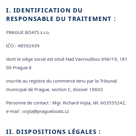
I. IDENTIFICATION DU
RESPONSABLE DU TRAITEMENT :
PRAGUE BOATS s.r.o.
IČO : 48592439
dont le siège social est situé Nad Vavrouškou 696/19, 181
00 Prague 8
inscrite au registre du commerce tenu par le Tribunal
municipal de Prague, section C, dossier 18603
Personne de contact : Mgr. Richard Vojta, tél. 603555242,
e-mail : vojta@pragueboats.cz
II. DISPOSITIONS LÉGALES :