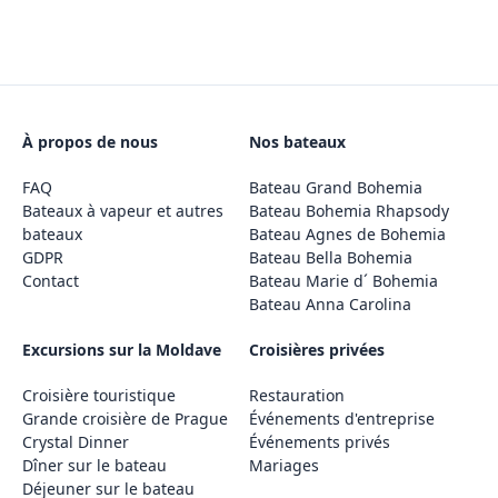
À propos de nous
Nos bateaux
FAQ
Bateau Grand Bohemia
Bateaux à vapeur et autres
Bateau Bohemia Rhapsody
bateaux
Bateau Agnes de Bohemia
GDPR
Bateau Bella Bohemia
Contact
Bateau Marie d´ Bohemia
Bateau Anna Carolina
Excursions sur la Moldave
Croisières privées
Croisière touristique
Restauration
Grande croisière de Prague
Événements d'entreprise
Crystal Dinner
Événements privés
Dîner sur le bateau
Mariages
Déjeuner sur le bateau