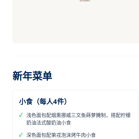
新年菜单
小食（每人4件）
浅色面包配烟熏挪威三文鱼蒔萝腌制，搭配柠檬
奶油法式酸奶油小食
深色面包配第戎泡沫烤牛肉小食