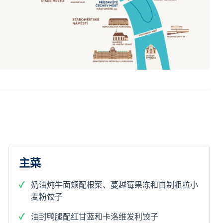
主菜
奶油炖牛面颊配根菜、蔓越莓果冻和自制粗粒小
麦粉饺子
油封鸭腿配红甘蓝和卡洛维发利饺子