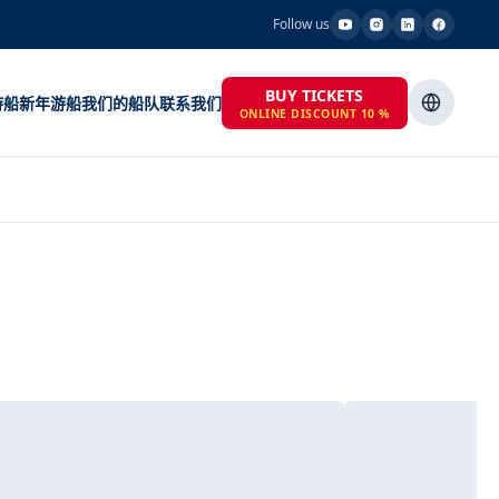
Follow us
BUY TICKETS
游船
新年游船
我们的船队
联系我们
ONLINE DISCOUNT 10 %