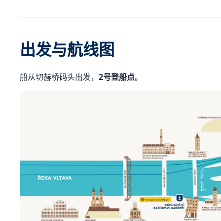
出发与航线图
船从切赫桥码头出发，
2号登船点
。