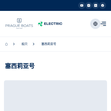
船只
塞西莉亚号
塞西莉亚号