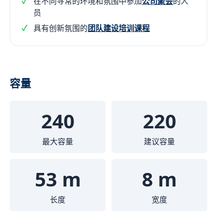
在不同寻常的环境和氛围中参加
公司聚会
的人
员
具有创新氛围的
团队建设培训课程
容量
240
220
最大容量
建议容量
53 m
8 m
长度
宽度