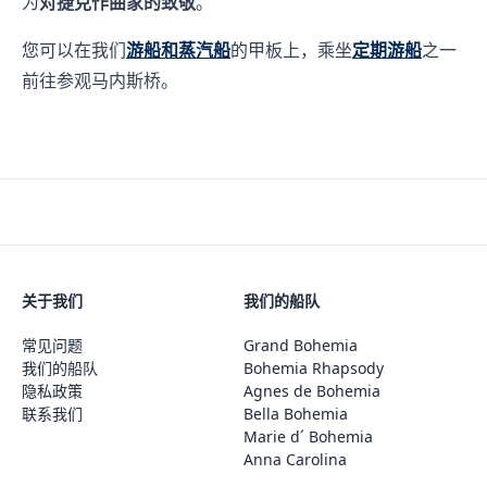
为
对捷克作曲家的致敬
。
您可以在我们
游船和蒸汽船
的甲板上，乘坐
定期游船
之一
前往参观马内斯桥。
关于我们
我们的船队
常见问题
Grand Bohemia
我们的船队
Bohemia Rhapsody
隐私政策
Agnes de Bohemia
联系我们
Bella Bohemia
Marie d´ Bohemia
Anna Carolina