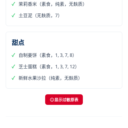
茉莉香米（素食，纯素，无麸质）
土豆泥（无麸质，7）
甜点
自制姜饼（素食，1, 3, 7, 8）
芝士蛋糕（素食，1, 3, 7, 12）
新鲜水果沙拉（纯素，无麸质）
显示过敏原表