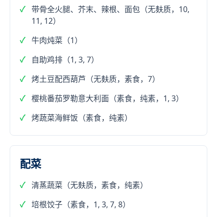
带骨全火腿、芥末、辣根、面包（无麸质，10,
11, 12）
牛肉炖菜（1）
自助鸡排（1, 3, 7）
烤土豆配西葫芦（无麸质，素食，7）
樱桃番茄罗勒意大利面（素食，纯素，1, 3）
烤蔬菜海鲜饭（素食，纯素）
配菜
清蒸蔬菜（无麸质，素食，纯素）
培根饺子（素食，1, 3, 7, 8）