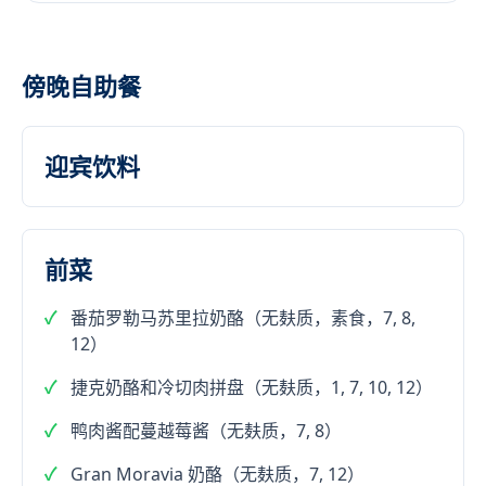
傍晚自助餐
迎宾饮料
前菜
番茄罗勒马苏里拉奶酪（无麸质，素食，7, 8,
12）
捷克奶酪和冷切肉拼盘（无麸质，1, 7, 10, 12）
鸭肉酱配蔓越莓酱（无麸质，7, 8）
Gran Moravia 奶酪（无麸质，7, 12）