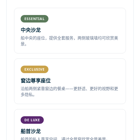
ESSENTIAL
中央沙龙
船中央的座位，提供全套服务，两侧玻璃墙均可欣赏美
景。
EXCLUSIVE
窗边尊享座位
沿船两侧紧靠窗边的餐桌——更舒适、更好的视野和更
多隐私。
DE LUXE
船首沙龙
船首的私人尊享空间，通过全景窗欣赏全景美景。