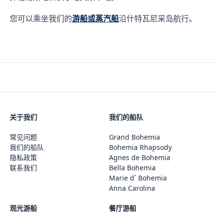
您可以乘坐我们的
游船或蒸汽船
沿什特瓦尼采岛航行。
关于我们
我们的船队
常见问题
Grand Bohemia
我们的船队
Bohemia Rhapsody
隐私政策
Agnes de Bohemia
联系我们
Bella Bohemia
Marie d´ Bohemia
Anna Carolina
观光游船
餐厅游船