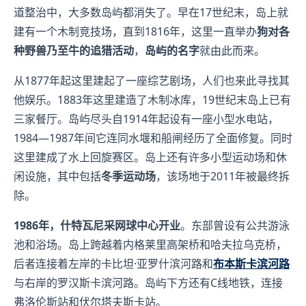
道整治中，大多数岛屿都消失了。早在17世纪末，岛上就
建有一个木制竞技场，直到1816年，这里一直举办
狗对各
种野兽乃至牛的追猎活动
，
岛屿的名字
就由此而来。
从1877年起这里建起了一座综艺剧场，人们也来此寻找其
他娱乐。1883年这里建造了木制冰库，19世纪末岛上已有
三家餐厅。岛屿尽头自1914年起设有一座小型水电站，
1984—1987年间它连同水堰和船闸经历了全面修复。同时
这里建成了水上回旋赛区。岛上还有许多小型运动场和休
闲设施，其中包括
冬季运动场
，该场地于2011年被最终拆
除。
1986年，什特瓦尼采网球中心开业
。东部曾设有公共游泳
池和浴场。岛上跨越着内格莱里高架桥和哈夫拉乌克桥，
后者连接着左岸的卡比坦·亚罗什滨河路和
布本斯卡滨河路
与右岸的罗汉斯卡滨河路。岛屿下方还有C线地铁，连接
弗洛伦斯站和伏尔塔夫斯卡站。